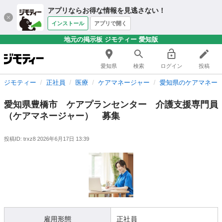
アプリならお得な情報を見逃さない！
インストール
アプリで開く
地元の掲示板 ジモティー 愛知版
愛知県
検索
ログイン
投稿
ジモティー
正社員
医療
ケアマネージャー
愛知県のケアマネー
愛知県豊橋市 ケアプランセンター 介護支援専門員
（ケアマネージャー） 募集
投稿ID: trxz8
2026年6月17日 13:39
雇用形態
正社員