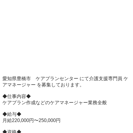
愛知県豊橋市　ケアプランセンター にて介護支援専門員 ケ
アマネージャー を募集しております。

◆仕事内容◆

ケアプラン作成などのケアマネージャー業務全般

◆給与◆

月給220,000円〜250,000円

◆資格◆
