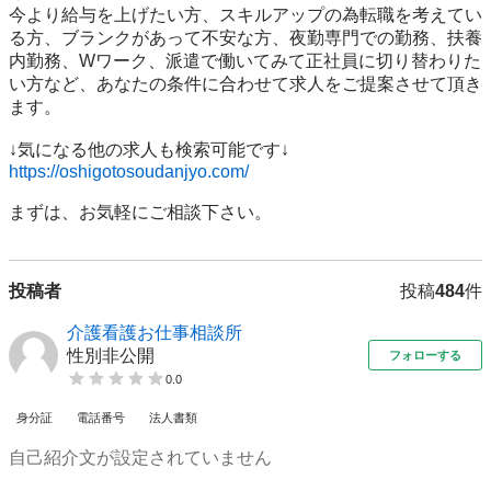
今より給与を上げたい方、スキルアップの為転職を考えてい
る方、ブランクがあって不安な方、夜勤専門での勤務、扶養
内勤務、Wワーク、派遣で働いてみて正社員に切り替わりた
い方など、あなたの条件に合わせて求人をご提案させて頂き
ます。

https://oshigotosoudanjyo.com/
まずは、お気軽にご相談下さい。
投稿者
投稿
484
件
介護看護お仕事相談所
性別非公開
フォローする
0.0
身分証
電話番号
法人書類
自己紹介文が設定されていません