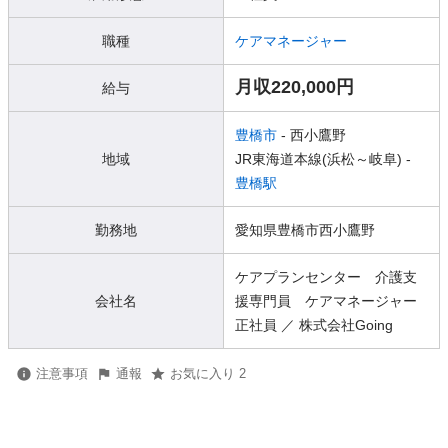
職種
ケアマネージャー
月収220,000円
給与
豊橋市
- 西小鷹野
地域
JR東海道本線(浜松～岐阜) -
豊橋駅
勤務地
愛知県豊橋市西小鷹野
ケアプランセンター 介護支
会社名
援専門員 ケアマネージャー
正社員 ／ 株式会社Going
注意事項
通報
お気に入り 2