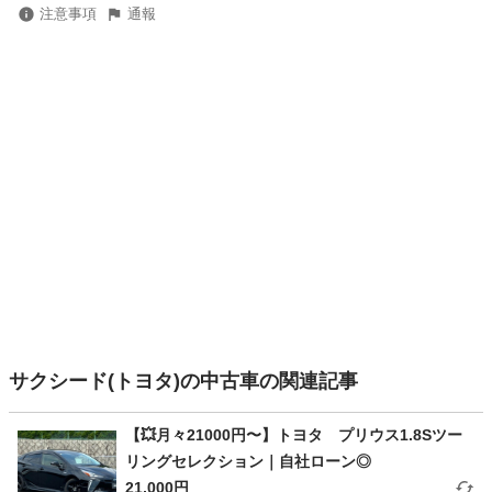
注意事項
通報
サクシード(トヨタ)の中古車の関連記事
【💥月々21000円〜】トヨタ プリウス1.8Sツー
リングセレクション｜自社ローン◎
21,000円