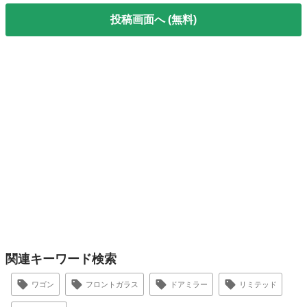
投稿画面へ (無料)
関連キーワード検索
ワゴン
フロントガラス
ドアミラー
リミテッド