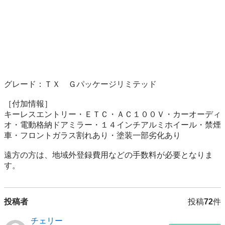
グレード：ＴＸ　Ｇパッケージリミテッド

［付加情報］

キーレスエントリー・ＥＴＣ・ＡＣ１００Ｖ・カーオーディ
オ・電動格納ドアミラー・１４インチアルミホイール・禁煙
車・フロントガラス割れあり・塗装一部劣化あり

遠方の方は、地域外登録費用などの手数料が必要となりま
す。
投稿者
投稿
72
件
チェリー