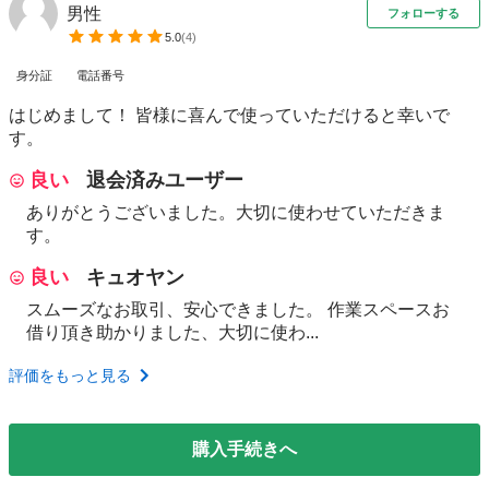
男性
フォローする
5.0
(
4
)
身分証
電話番号
はじめまして！ 皆様に喜んで使っていただけると幸いで
す。
良い
退会済みユーザー
ありがとうございました。大切に使わせていただきま
す。
良い
キュオヤン
スムーズなお取引、安心できました。 作業スペースお
借り頂き助かりました、大切に使わ...
評価をもっと見る
購入手続きへ