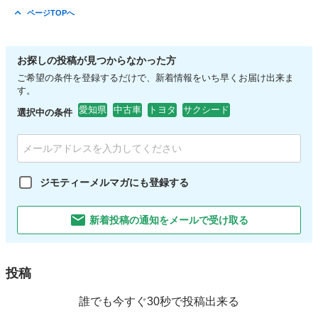
ページTOPへ
お探しの投稿が見つからなかった方
ご希望の条件を登録するだけで、新着情報をいち早くお届け出来ま
す。
愛知県
中古車
トヨタ
サクシード
選択中の条件
ジモティーメルマガにも登録する
新着投稿の通知をメールで受け取る
投稿
誰でも今すぐ30秒で投稿出来る