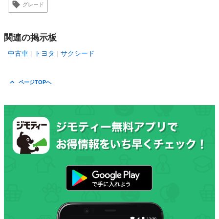
グレード
関連の掲示板
中古車
トヨタ
サクシード
ページTOPへ