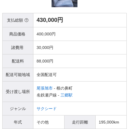
430,000円
支払総額
商品価格
400,000円
諸費用
30,000円
配送料
88,000円
配送可能地域
全国配送可
尾張旭市
- 根の鼻町
受け渡し場所
名鉄瀬戸線 -
三郷駅
ジャンル
サクシード
年式
その他
走行距離
195,000km