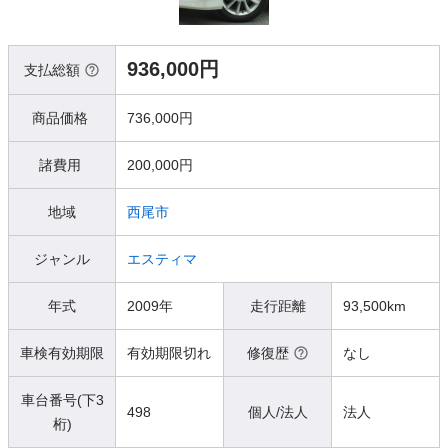
936,000円
支払総額
商品価格
736,000円
諸費用
200,000円
地域
西尾市
ジャンル
エスティマ
年式
2009年
走行距離
93,500km
車検有効期限
有効期限切れ
修復歴
なし
車台番号(下3
498
個人/法人
法人
桁)