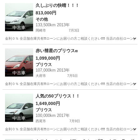
愛知
西尾市
デミオ
コンパクトカー
久しぶりの快晴！！！
813,000円
その他
133,500km 2013年
中古車
岡崎市
7月3日
金利０％ 全店舗在庫共有❗️❗️ローンにお困りの方ご相談ください❗️❗️❗️ 当店の自社ローンは 
愛知
岡崎市
その他
赤い彗星のプリウスα
1,099,000円
プリウス
107,000km 2013年
中古車
大府市
7月5日
金利０％ 全店舗在庫共有❗️❗️ローンにお困りの方ご相談ください❗️❗️❗️ 当店の自社ローンは 
愛知
大府市
プリウス
人気の50プリウス！！
1,649,000円
プリウス
100,000km 2017年
中古車
西尾市
7月9日
金利０％ 全店舗在庫共有❗️❗️ローンにお困りの方ご相談ください❗️❗️❗️ 当店の自社ローンは 
愛知
西尾市
プリウス