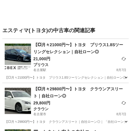
エスティマ(トヨタ)の中古車の関連記事
【💥月々21000円〜】トヨタ プリウス1.8Sツー
リングセレクション｜自社ローン◎
21,000円
プリウス
名古屋駅
8月7日
【💥月々21000円〜】トヨタ プリウス1.8Sツーリングセレクション｜自社ローン◎｜
愛知
名古屋市
名古屋駅
プリウス
【💥月々29800円〜】トヨタ クラウンアスリー
ト｜自社ローン◎
29,800円
クラウン
名古屋市
8月7日
【💥月々29800円〜】トヨタ クラウンアスリート｜自社ローン◎｜ 「自社ローン」「
愛知
名古屋市
クラウン
クラウンアスリート