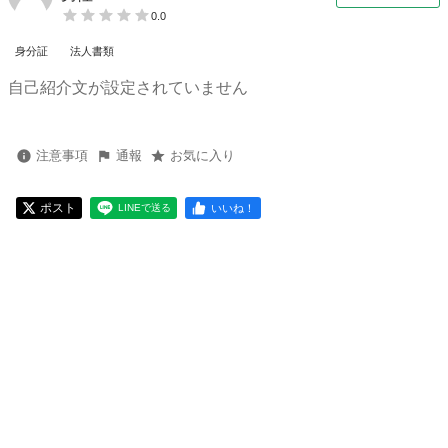
0.0
身分証
法人書類
自己紹介文が設定されていません
注意事項
通報
お気に入り
ポスト
いいね！
LINEで送る