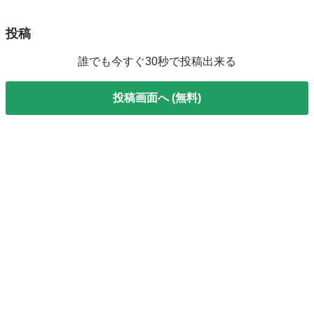
投稿
誰でも今すぐ30秒で投稿出来る
投稿画面へ (無料)