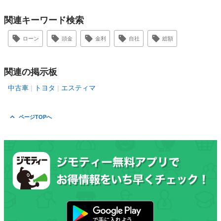
関連キーワード検索
ローン
頭金
金利
自社
総額
関連の掲示板
中古車
トヨタ
エスティマ
ページTOPへ