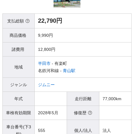
22,790円
支払総額
商品価格
9,990円
諸費用
12,800円
半田市
- 有楽町
地域
名鉄河和線 -
青山駅
ジャンル
ジムニー
年式
走行距離
77,000km
車検有効期限
2028年5月
修復歴
車台番号(下3
555
個人/法人
法人