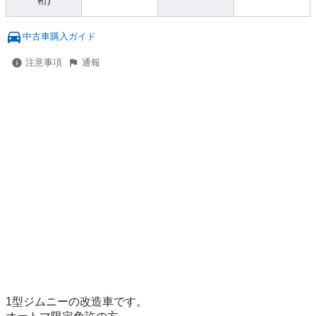
桁)
中古車購入ガイド
注意事項
通報
1型ジムニーの改造車です。
