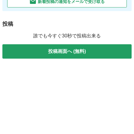
新着投稿の通知をメールで受け取る
投稿
誰でも今すぐ30秒で投稿出来る
投稿画面へ (無料)