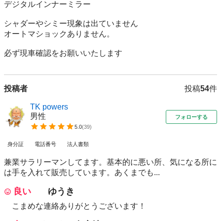
デジタルインナーミラー

シャダーやシミー現象は出ていません

オートマショックありません。

投稿者
投稿
54
件
TK powers
男性
フォローする
5.0
(
39
)
身分証
電話番号
法人書類
兼業サラリーマンしてます。基本的に悪い所、気になる所に
は手を入れて販売しています。あくまでも...
良い
ゆうき
こまめな連絡ありがとうございます！