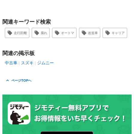
関連キーワード検索
走行距離
腐れ
オートマ
改造車
キャリア
関連の掲示板
中古車
スズキ
ジムニー
ページTOPへ