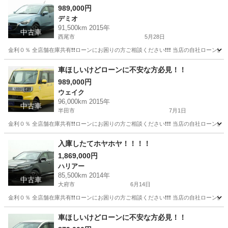
989,000円
デミオ
91,500km 2015年
中古車
西尾市
5月28日
金利０％ 全店舗在庫共有❗️❗️ローンにお困りの方ご相談ください❗️❗️❗️ 当店の自社ローンは 
愛知
西尾市
デミオ
コンパクトカー
車ほしいけどローンに不安な方必見！！
989,000円
ウェイク
96,000km 2015年
中古車
半田市
7月1日
金利０％ 全店舗在庫共有❗️❗️ローンにお困りの方ご相談ください❗️❗️❗️ 当店の自社ローンは 
愛知
半田市
ウェイク
ローン
入庫したてホヤホヤ！！！！
1,869,000円
ハリアー
85,500km 2014年
中古車
大府市
6月14日
金利０％ 全店舗在庫共有❗️❗️ローンにお困りの方ご相談ください❗️❗️❗️ 当店の自社ローンは 
愛知
大府市
ハリアー
ローン
車ほしいけどローンに不安な方必見！！