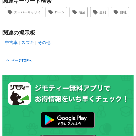
関連キーワード検索
スーパーキャリイ
ローン
頭金
金利
自社
関連の掲示板
中古車
スズキ
その他
ページTOPへ