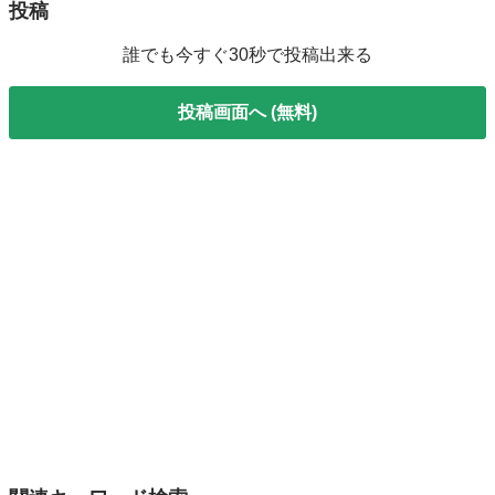
投稿
誰でも今すぐ30秒で投稿出来る
投稿画面へ (無料)