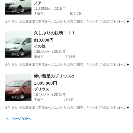
ノア
113,000km 2015年
中古車
大府市
5月17日
金利０％ 全店舗在庫共有❗️❗️ローンにお困りの方ご相談ください❗️❗️❗️ 当店の自社ローンは 
愛知
大府市
ノア
ローン
久しぶりの快晴！！！
813,000円
その他
133,500km 2013年
中古車
岡崎市
7月3日
金利０％ 全店舗在庫共有❗️❗️ローンにお困りの方ご相談ください❗️❗️❗️ 当店の自社ローンは 
愛知
岡崎市
その他
赤い彗星のプリウスα
1,099,000円
プリウス
107,000km 2013年
中古車
大府市
7月5日
金利０％ 全店舗在庫共有❗️❗️ローンにお困りの方ご相談ください❗️❗️❗️ 当店の自社ローンは 
愛知
大府市
プリウス
ページTOPへ