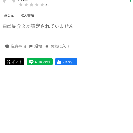
0.0
身分証
法人書類
自己紹介文が設定されていません
注意事項
通報
お気に入り
ポスト
いいね！
LINEで送る