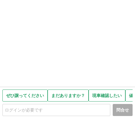
ぜひ譲ってください
まだありますか？
現車確認したい
値
問合せ
初めての方へ
利用規約