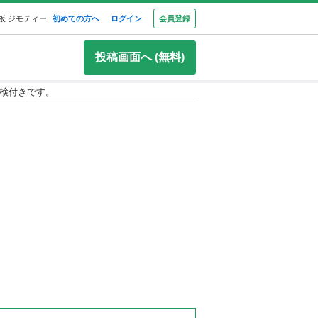
板 ジモティー
初めての方へ
ログイン
会員登録
投稿画面へ (無料)
車検付きです。