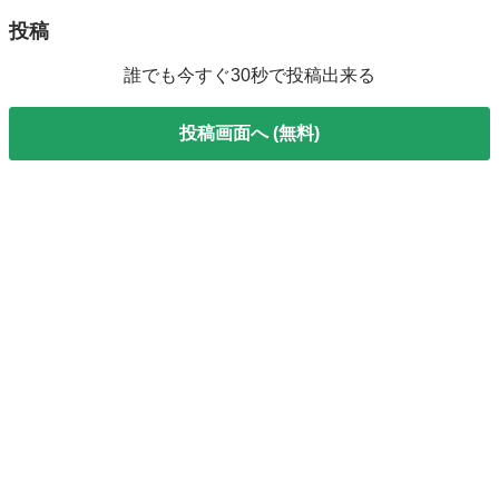
投稿
誰でも今すぐ30秒で投稿出来る
投稿画面へ (無料)