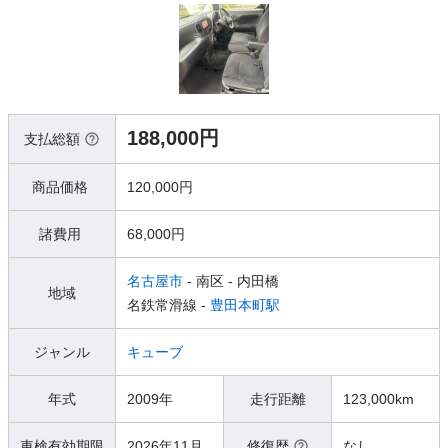
188,000円
支払総額
商品価格
120,000円
諸費用
68,000円
名古屋市
- 南区
- 内田橋
地域
名鉄常滑線 -
豊田本町駅
ジャンル
キューブ
年式
2009年
走行距離
123,000km
車検有効期限
2026年11月
修復歴
なし