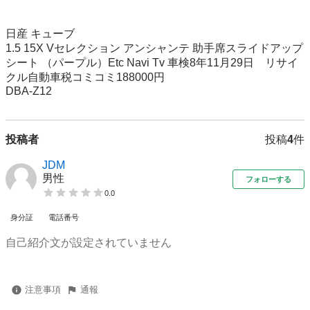
日産 キューブ

1.5 15X Vセレクション アンシャンテ 助手席スライドアップ
シート （パープル）Etc Navi Tv 車検8年11月29日　リサイ
クル自動車税コミコミ188000円

DBA-Z12
投稿者
投稿
4
件
JDM
男性
フォローする
0.0
身分証
電話番号
自己紹介文が設定されていません
注意事項
通報