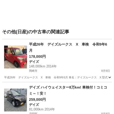
その他(日産)の中古車の関連記事
平成26年 デイズルークス X 車検 令和9年6
月
178,000円
デイズ
148,000km 2014年
岡崎市
8月9日
平成26年 デイズルークス X 車検 令和9年6月 車名：デイズルークス X 型式：B21A
愛知
岡崎市
デイズ
預かり金
デイズ ハイウェイスター8万km! 車検付！コミコ
ミ～！安！
259,000円
デイズ
81,000km 2014年
戸田駅
8月8日