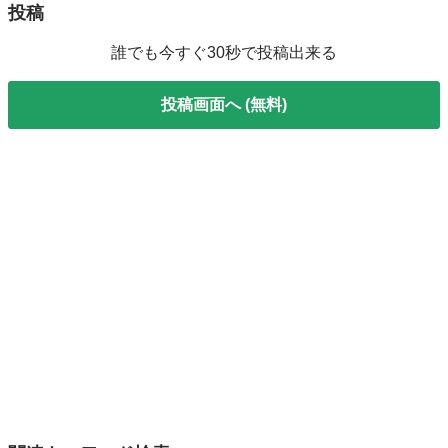
投稿
誰でも今すぐ30秒で投稿出来る
投稿画面へ (無料)