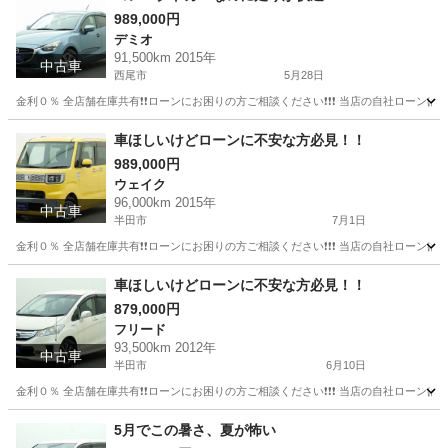
989,000円
デミオ
91,500km 2015年
中古車
西尾市
5月28日
金利０％ 全店舗在庫共有❗️❗️ローンにお困りの方ご相談ください❗️❗️❗️ 当店の自社ローンは 
愛知
西尾市
デミオ
コンパクトカー
車ほしいけどローンに不安な方必見！！
989,000円
ウェイク
96,000km 2015年
中古車
半田市
7月1日
金利０％ 全店舗在庫共有❗️❗️ローンにお困りの方ご相談ください❗️❗️❗️ 当店の自社ローンは 
愛知
半田市
ウェイク
ローン
車ほしいけどローンに不安な方必見！！
879,000円
フリード
93,500km 2012年
中古車
半田市
6月10日
金利０％ 全店舗在庫共有❗️❗️ローンにお困りの方ご相談ください❗️❗️❗️ 当店の自社ローンは 
愛知
半田市
フリード
ローン
5月でこの暑さ、夏が怖い