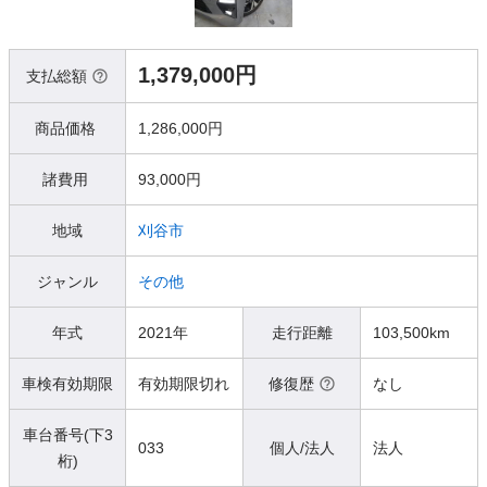
1,379,000円
支払総額
商品価格
1,286,000円
諸費用
93,000円
地域
刈谷市
ジャンル
その他
年式
2021年
走行距離
103,500km
車検有効期限
有効期限切れ
修復歴
なし
車台番号(下3
033
個人/法人
法人
桁)