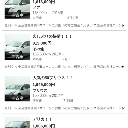
1,616,000円
ノア
113,000km 2015年
中古車
大府市
5月17日
金利０％ 全店舗在庫共有❗️❗️ローンにお困りの方ご相談ください❗️❗️❗️ 当店の自社ローンは 
愛知
大府市
ノア
ローン
久しぶりの快晴！！！
813,000円
その他
133,500km 2013年
中古車
岡崎市
7月3日
金利０％ 全店舗在庫共有❗️❗️ローンにお困りの方ご相談ください❗️❗️❗️ 当店の自社ローンは 
愛知
岡崎市
その他
人気の50プリウス！！
1,649,000円
プリウス
100,000km 2017年
中古車
西尾市
7月9日
金利０％ 全店舗在庫共有❗️❗️ローンにお困りの方ご相談ください❗️❗️❗️ 当店の自社ローンは 
愛知
西尾市
プリウス
デリカ！！
1,066,000円