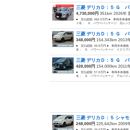
三菱 デリカＤ：５ Ｇ パ
4,730,000円
351km 2026年
■ 支払総額: 484.5万円 ■ 車両本体価
ド名： Ｇ パワーパッケージ 元レンタ
三菱 デリカＤ：５ Ｇ パ
348,000円
154,343km 201
■ 支払総額: 49.8万円 ■ 車両本体価
名： Ｇ パワーパッケージ イクリプス
三菱 デリカＤ：５ Ｇ パ
428,000円
154,000km 2011
■ 支払総額: 57.8万円 ■ 車両本体価
名： Ｇ パワーパッケージ アルパイン
三菱 デリカＤ：５ シャモ
248,000円
225,642km 200
■ 支払総額: 39.8万円 ■ 車両本体価