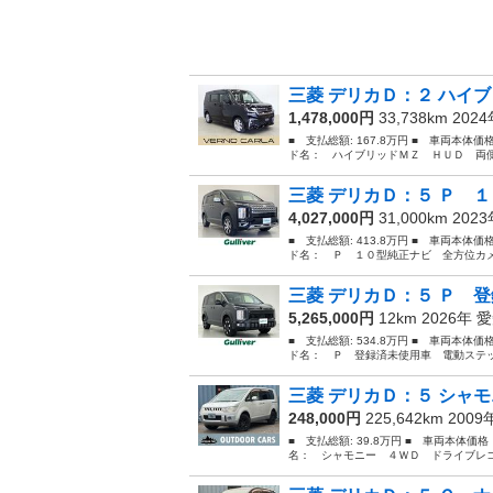
三菱 デリカＤ：２ ハイブ
1,478,000円
33,738km 202
■ 支払総額: 167.8万円 ■ 車両本体価
ド名： ハイブリッドＭＺ ＨＵＤ 両側
三菱 デリカＤ：５ Ｐ １
4,027,000円
31,000km 202
■ 支払総額: 413.8万円 ■ 車両本体価
ド名： Ｐ １０型純正ナビ 全方位カメ
三菱 デリカＤ：５ Ｐ 登
5,265,000円
12km 2026年
愛
■ 支払総額: 534.8万円 ■ 車両本体価
ド名： Ｐ 登録済未使用車 電動ステッ
三菱 デリカＤ：５ シャモ
248,000円
225,642km 200
■ 支払総額: 39.8万円 ■ 車両本体価
名： シャモニー ４ＷＤ ドライブレコ