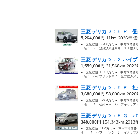
三菱 デリカＤ：５ Ｐ 登
5,264,000円
11km 2026年
愛
■ 支払総額: 534.8万円 ■ 車両本体価
ド名： Ｐ 登録済未使用車 １１型ナビＴＶ
三菱 デリカＤ：２ ハイブ
1,559,000円
31,568km 202
■ 支払総額: 167.7万円 ■ 車両本体価
ド名： ハイブリッドＭＺ 全方位カメラ
三菱 デリカＤ：５ Ｐ 社
3,680,000円
58,000km 202
■ 支払総額: 379.4万円 ■ 車両本体価
ド名： Ｐ 社外ＡＷ・ルーフキャリア・
三菱 デリカＤ：５ Ｇ パ
348,000円
154,343km 201
■ 支払総額: 49.8万円 ■ 車両本体価
名： Ｇ パワーパッケージ イクリプス