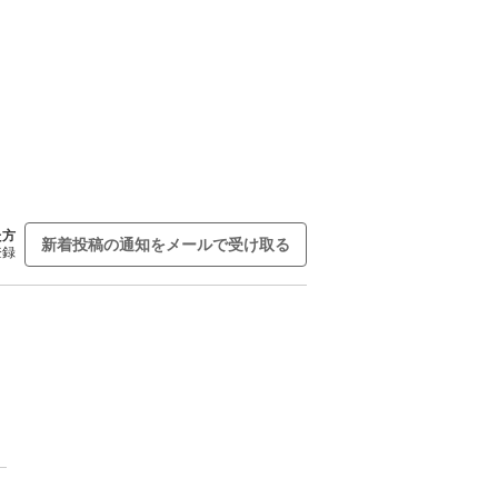
た方
新着投稿の通知をメールで受け取る
登録