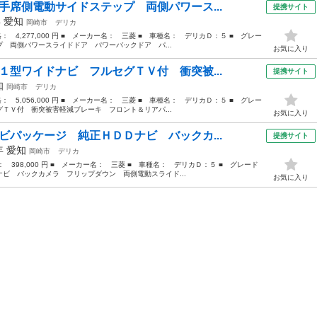
手席側電動サイドステップ 両側パワース...
提携サイト
年
愛知
岡崎市
デリカ
格： 4,277,000 円 ■ メーカー名： 三菱 ■ 車種名： デリカＤ：５ ■ グレー
 両側パワースライドドア パワーバックドア パ...
お気に入り
１型ワイドナビ フルセグＴＶ付 衝突被...
提携サイト
知
岡崎市
デリカ
格： 5,056,000 円 ■ メーカー名： 三菱 ■ 車種名： デリカＤ：５ ■ グレー
ＴＶ付 衝突被害軽減ブレーキ フロント＆リアパ...
お気に入り
ビパッケージ 純正ＨＤＤナビ バックカ...
提携サイト
0年
愛知
岡崎市
デリカ
格： 398,000 円 ■ メーカー名： 三菱 ■ 車種名： デリカＤ：５ ■ グレード
ビ バックカメラ フリップダウン 両側電動スライド...
お気に入り