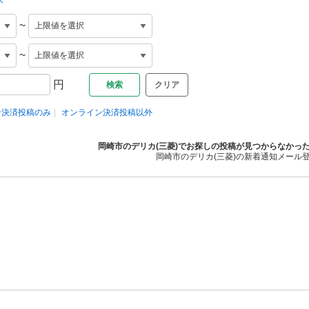
~
~
円
クリア
ン決済投稿のみ
オンライン決済投稿以外
岡崎市のデリカ(三菱)でお探しの投稿が見つからなかっ
岡崎市のデリカ(三菱)の新着通知メール