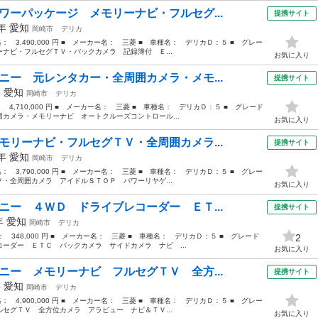
ワーパッケージ メモリーナビ・フルセグ...
提携サイト
1年
愛知
岡崎市
デリカ
格： 3,490,000 円 ■ メーカー名： 三菱 ■ 車種名： デリカＤ：５ ■ グレー
ナビ・フルセグＴＶ・バックカメラ 記録簿付 Ｅ...
お気に入り
ニー 元レンタカー・全周囲カメラ・メモ...
提携サイト
年
愛知
岡崎市
デリカ
： 4,710,000 円 ■ メーカー名： 三菱 ■ 車種名： デリカＤ：５ ■ グレード
カメラ・メモリーナビ オートクルーズコントロール...
お気に入り
モリーナビ・フルセグＴＶ・全周囲カメラ...
提携サイト
9年
愛知
岡崎市
デリカ
格： 3,790,000 円 ■ メーカー名： 三菱 ■ 車種名： デリカＤ：５ ■ グレー
・全周囲カメラ アイドルＳＴＯＰ パワーリヤゲ...
お気に入り
ニー ４ＷＤ ドライブレコーダー ＥＴ...
提携サイト
9年
愛知
岡崎市
デリカ
格： 348,000 円 ■ メーカー名： 三菱 ■ 車種名： デリカＤ：５ ■ グレード
2
ーダー ＥＴＣ バックカメラ サイドカメラ ナビ ...
お気に入り
ニー メモリーナビ フルセグＴＶ 全方...
提携サイト
年
愛知
岡崎市
デリカ
格： 4,900,000 円 ■ メーカー名： 三菱 ■ 車種名： デリカＤ：５ ■ グレー
セグＴＶ 全方位カメラ アラビュー ナビ＆ＴＶ...
お気に入り