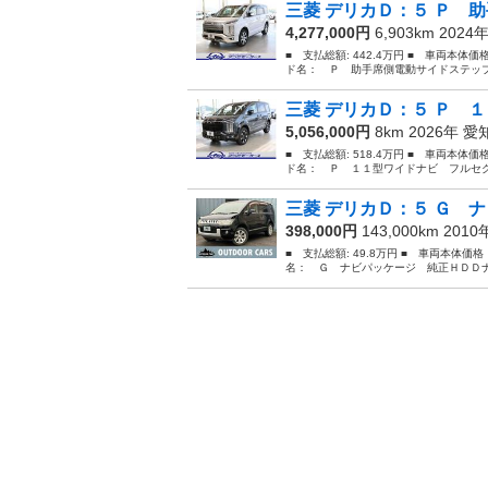
三菱 デリカＤ：５ Ｐ 助
4,277,000円
6,903km 2024
■ 支払総額: 442.4万円 ■ 車両本体価
ド名： Ｐ 助手席側電動サイドステップ
三菱 デリカＤ：５ Ｐ １
5,056,000円
8km 2026年
愛
■ 支払総額: 518.4万円 ■ 車両本体価
ド名： Ｐ １１型ワイドナビ フルセグ
三菱 デリカＤ：５ Ｇ ナ
398,000円
143,000km 201
■ 支払総額: 49.8万円 ■ 車両本体価
名： Ｇ ナビパッケージ 純正ＨＤＤナ