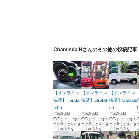
Chaminda H
さんのその他の投稿記事
【オンライン
【オンライン
【オンライン
決済】Honda
決済】5froklift
決済】Daihats
n bo...
...
u t...
R
三河高浜駅
三河高浜駅
三河高浜駅
◯◯まで、できる
◯◯まで、できる
◯◯まで、できる
だけ早くとりにき
だけ早くとりにき
だけ早くとりにき
てくれる方を...
てくれる方を...
てくれる方を...