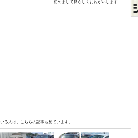
初めまして良らしくおねがいします
知 中古車を見ている人は、こちらの記事も見ています。