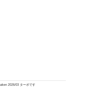
y shaken 2026/03 ターボです