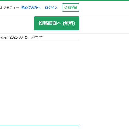
板 ジモティー
初めての方へ
ログイン
会員登録
投稿画面へ (無料)
y shaken 2026/03 ターボです