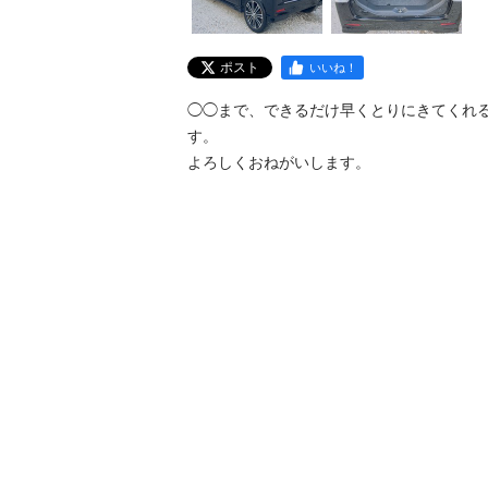
ポスト
いいね！
◯◯まで、できるだけ早くとりにきてくれ
す。

よろしくおねがいします。