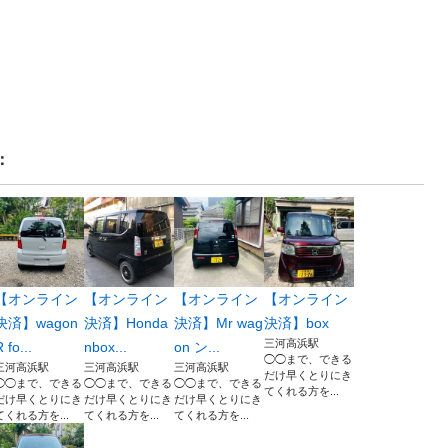
：
【オンライン
【オンライン
【オンライン
【オンライン
決済】wagon
決済】Honda
決済】Mr wag
決済】box
三河高浜駅
 fo...
nbox...
on ン...
◯◯まで、できる
三河高浜駅
三河高浜駅
三河高浜駅
だけ早くとりにき
◯◯まで、できる
◯◯まで、できる
◯◯まで、できる
てくれる方を...
だけ早くとりにき
だけ早くとりにき
だけ早くとりにき
てくれる方を...
てくれる方を...
てくれる方を...