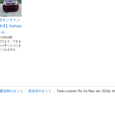
【オンライン
決済】Daihats
 m...
三河高浜駅
◯◯まで、できる
だけ早くとりにき
てくれる方を...
愛知県のタント
高浜市のタント
Tanto custom Rs Sa Navi etc 2014