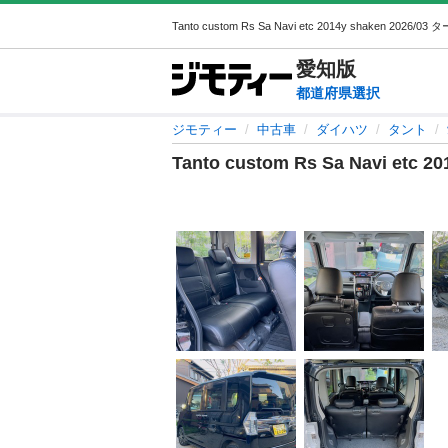
愛知
版
都道府県選択
ジモティー
中古車
ダイハツ
タント
Tanto custom Rs Sa Navi etc