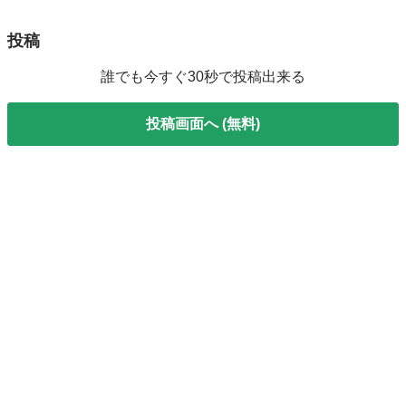
投稿
誰でも今すぐ30秒で投稿出来る
投稿画面へ (無料)