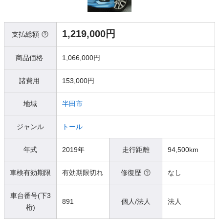
1,219,000円
支払総額
商品価格
1,066,000円
諸費用
153,000円
地域
半田市
ジャンル
トール
年式
2019年
走行距離
94,500km
車検有効期限
有効期限切れ
修復歴
なし
車台番号(下3
891
個人/法人
法人
桁)