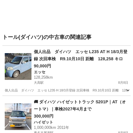
トール(ダイハツ)の中古車の関連記事
個人出品 ダイハツ エッセ L235 AT H 18/3月登
録 次回車検 R9.10月10日 距離 128,258 キロ
90,000円
エッセ
128,258km
大高駅
8月8日
個人出品 ダイハツ エッセ L235 H 18/3月登録 次回車検 R9.10月10日 距離 
愛知
名古屋市
大高駅
エッセ
🚚 ダイハツ ハイゼットトラック S201P｜AT（オ
ートマ）｜車検2027年4月まで
300,000円
ハイゼット
1,000,000km 2011年
東名古屋港駅
8月8日