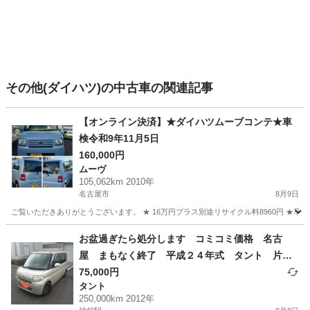
その他(ダイハツ)の中古車の関連記事
【オンライン決済】★ダイハツムーブコンテ★車
検令和9年11月5日
160,000円
ムーヴ
105,062km 2010年
名古屋市
8月9日
ご覧いただきありがとうございます。 ★ 16万円プラス別途リサイクル料8960円 ★早
愛知
名古屋市
ムーヴ
お盆過ぎたら処分します コミコミ価格 名古
屋 まもなく終了 平成２４年式 タント 片側
スライドドア アイドリングストップ
75,000円
タント
250,000km 2012年