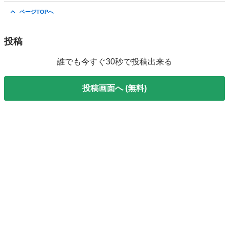
愛知
大府市
N-BOX
ページTOPへ
投稿
誰でも今すぐ30秒で投稿出来る
投稿画面へ (無料)