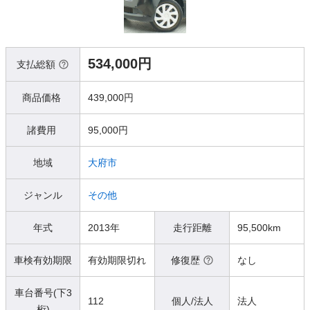
534,000円
支払総額
商品価格
439,000円
諸費用
95,000円
地域
大府市
ジャンル
その他
年式
2013年
走行距離
95,500km
車検有効期限
有効期限切れ
修復歴
なし
車台番号(下3
112
個人/法人
法人
桁)