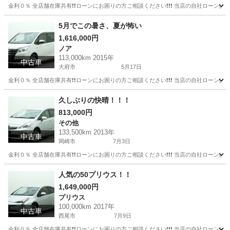
金利０％ 全店舗在庫共有❗️❗️ローンにお困りの方ご相談ください❗️❗️❗️ 当店の自社ローンは 
愛知
半田市
フリード
ローン
5月でこの暑さ、夏が怖い
1,616,000円
ノア
113,000km 2015年
中古車
大府市
5月17日
金利０％ 全店舗在庫共有❗️❗️ローンにお困りの方ご相談ください❗️❗️❗️ 当店の自社ローンは 
愛知
大府市
ノア
ローン
久しぶりの快晴！！！
813,000円
その他
133,500km 2013年
中古車
岡崎市
7月3日
金利０％ 全店舗在庫共有❗️❗️ローンにお困りの方ご相談ください❗️❗️❗️ 当店の自社ローンは 
愛知
岡崎市
その他
人気の50プリウス！！
1,649,000円
プリウス
100,000km 2017年
中古車
西尾市
7月9日
金利０％ 全店舗在庫共有❗️❗️ローンにお困りの方ご相談ください❗️❗️❗️ 当店の自社ローンは 