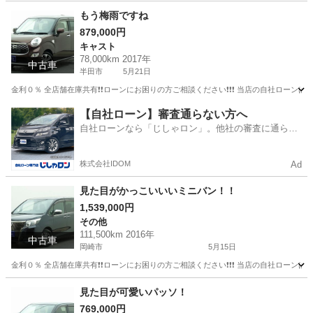
愛知
刈谷市
その他
トラック
もう梅雨ですね
879,000円
キャスト
78,000km 2017年
中古車
半田市
5月21日
金利０％ 全店舗在庫共有❗️❗️ローンにお困りの方ご相談ください❗️❗️❗️ 当店の自社ローンは 
愛知
半田市
キャスト
ローン
【自社ローン】審査通らない方へ
自社ローンなら「じしゃロン」。他社の審査に通らな
かった方も
株式会社IDOM
Ad
見た目がかっこいいいミニバン！！
1,539,000円
その他
111,500km 2016年
中古車
岡崎市
5月15日
金利０％ 全店舗在庫共有❗️❗️ローンにお困りの方ご相談ください❗️❗️❗️ 当店の自社ローンは 
愛知
岡崎市
その他
エスクァイア
見た目が可愛いパッソ！
769,000円