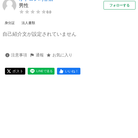
男性
フォローする
0.0
身分証
法人書類
自己紹介文が設定されていません
注意事項
通報
お気に入り
ポスト
いいね！
LINEで送る