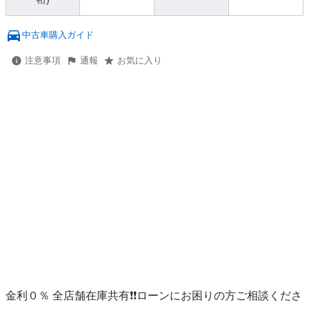
中古車購入ガイド
注意事項
通報
お気に入り
金利０％ 全店舗在庫共有❗️❗️ローンにお困りの方ご相談くださ