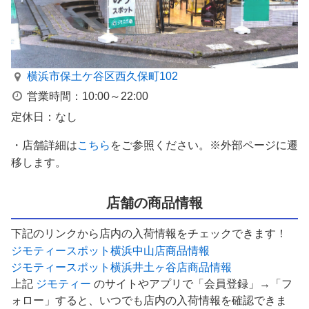
横浜市保土ケ谷区西久保町102
営業時間：10:00～22:00
定休日：なし
・店舗詳細は
こちら
をご参照ください。※外部ページに遷
移します。
店舗の商品情報
下記のリンクから店内の入荷情報をチェックできます！
ジモティースポット横浜中山店商品情報
ジモティースポット横浜井土ヶ谷店商品情報
上記
ジモティー
のサイトやアプリで「会員登録」→「フ
ォロー」すると、いつでも店内の入荷情報を確認できま