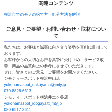
関連コンテンツ
横浜市でのモノの捨て方・処分方法を解説
ご意見・ご要望・お問い合わせ・取材につい
て
私たちは、お客様と誠実に向き合う姿勢を真剣に目指して
おります。
お客様からの大切なお声を真摯に受け止め、サービス改
善、商品の品質向上の参考にさせていただきます。
ぜひ、皆さまのご意見・ご要望をお聞かせください。
ジモティースポット横浜中山店
yokohamaspot_nakayama@jmty.jp
070-8826-6613
ジモティースポット横浜井土ヶ谷店
yokohamaspot_idogaya@jmty.jp
080-6517-3611