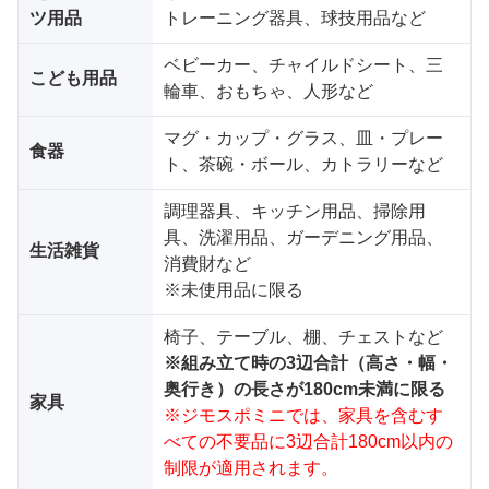
ツ用品
トレーニング器具、球技用品など
ベビーカー、チャイルドシート、三
こども用品
輪車、おもちゃ、人形など
マグ・カップ・グラス、皿・プレー
食器
ト、茶碗・ボール、カトラリーなど
調理器具、キッチン用品、掃除用
具、洗濯用品、ガーデニング用品、
生活雑貨
消費財など
※未使用品に限る
椅子、テーブル、棚、チェストなど
※組み立て時の3辺合計（高さ・幅・
奥行き）の長さが180cm未満に限る
家具
※ジモスポミニでは、家具を含むす
べての不要品に3辺合計180cm以内の
制限が適用されます。