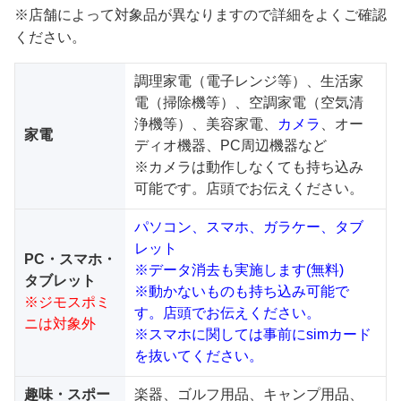
※店舗によって対象品が異なりますので詳細をよくご確認
ください。
調理家電（電子レンジ等）、生活家
電（掃除機等）、空調家電（空気清
浄機等）、美容家電、
カメラ
、オー
家電
ディオ機器、PC周辺機器など
※カメラは動作しなくても持ち込み
可能です。店頭でお伝えください。
パソコン、スマホ、ガラケー、タブ
レット
PC・スマホ・
※データ消去も実施します(無料)
タブレット
※動かないものも持ち込み可能で
※ジモスポミ
す。店頭でお伝えください。
ニは対象外
※スマホに関しては事前にsimカード
を抜いてください。
趣味・スポー
楽器、ゴルフ用品、キャンプ用品、