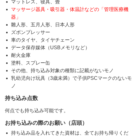
マットレス、寝具、畳
マッサージ器具・吸引器・体温計などの「管理医療機
器」
雛人形、五月人形、日本人形
ズボンプレッサー
車のタイヤ、タイヤチェーン
データ保存媒体（USBメモリなど）
耐火金庫
塗料、スプレー缶
その他、持ち込み対象の種類に記載がないモノ
乳幼児向け玩具（3歳未満）で子供PSCマークのないモ
ノ
持ち込み点数
何点でも持ち込み可能です。
お持ち込みの際のお願い（店頭）
持ち込み品を入れてきた資材は、全てお持ち帰りくだ