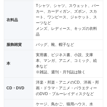
Tシャツ、シャツ、スウェット、パー
カー、カーディガン、ズボン、スカ
ート、ワンピース、ジャケット、ス
衣料品
ーツなど
メンズ、レディース、キッズの衣料
品
服飾雑貨
バッグ、靴、帽子など
実用書、ビジネス書、小説、文庫
本、マンガ、アニメ、コミック、絵
本
本など
※雑誌、週刊・月刊誌は除く
洋楽・邦楽・アニメのCD、洋画・邦
CD・DVD
画・ドラマ・アニメ・バラエティー
のDVD・ブルーレイディスクなど
ケージ、鳥かご、猫用ハウス、水