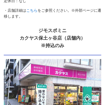
定休日：なし
・店舗詳細は
こちら
をご参照ください。※外部ページに遷
移します。
ジモスポミニ
カクヤス保土ヶ谷店（店舗内）
※持込のみ