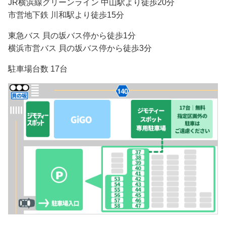
JR横浜線グリーンライン 中山駅より徒歩20分
市営地下鉄 川和駅より徒歩15分
東急バス 貝の坂バス停から徒歩1分
横浜市営バス 貝の坂バス停から徒歩3分
駐車場台数 17台