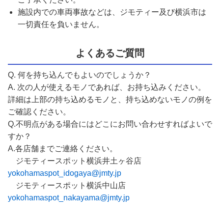
施設内での車両事故などは、ジモティー及び横浜市は
一切責任を負いません。
よくあるご質問
Q. 何を持ち込んでもよいのでしょうか？
A. 次の人が使えるモノであれば、お持ち込みください。
詳細は上部の持ち込めるモノと、持ち込めないモノの例を
ご確認ください。
Q.不明点がある場合にはどこにお問い合わせすればよいで
すか？
A.各店舗までご連絡ください。
ジモティースポット横浜井土ヶ谷店
yokohamaspot_idogaya@jmty.jp
ジモティースポット横浜中山店
yokohamaspot_nakayama@jmty.jp