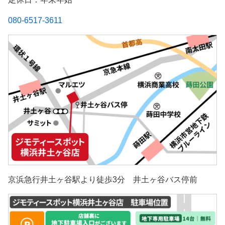
080-6517-3611
京浜急行井土ヶ谷駅より徒歩3分 井土ヶ谷バス停前