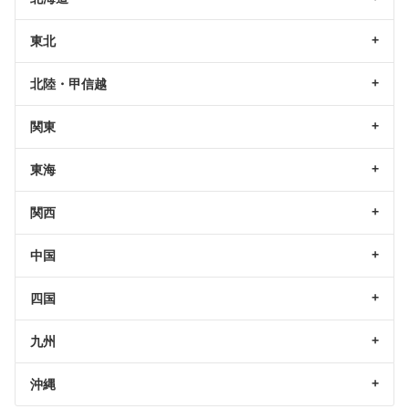
東北
北陸・甲信越
関東
東海
関西
中国
四国
九州
沖縄