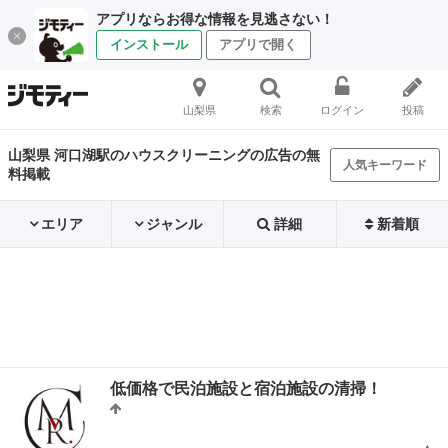
アプリならお得な情報を見逃さない！
インストール
アプリで開く
山梨県
検索
ログイン
投稿
山梨県 河口湖駅のハウスクリーニングの広告の無
人気キーワード
料掲載
エリア
ジャンル
詳細
新着順
低価格で民泊施設と宿泊施設の清掃！