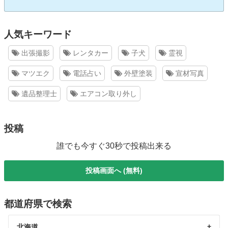
人気キーワード
出張撮影
レンタカー
子犬
霊視
マツエク
電話占い
外壁塗装
宣材写真
遺品整理士
エアコン取り外し
投稿
誰でも今すぐ30秒で投稿出来る
投稿画面へ (無料)
都道府県で検索
北海道