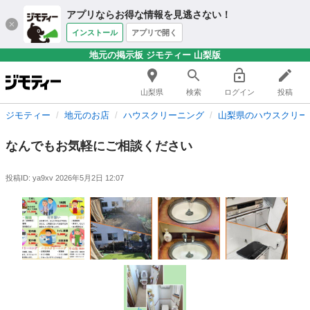
アプリならお得な情報を見逃さない！
インストール
アプリで開く
地元の掲示板 ジモティー 山梨版
山梨県
検索
ログイン
投稿
ジモティー
地元のお店
ハウスクリーニング
山梨県のハウスクリー
なんでもお気軽にご相談ください
投稿ID: ya9xv
2026年5月2日 12:07