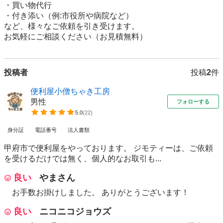
・買い物代行

・付き添い（例:市役所や病院など）

など、様々なご依頼を引き受けます。

お気軽にご相談ください（お見積無料）
投稿者
投稿
2
件
便利屋小僧ちゃき工房
男性
フォローする
5.0
(
22
)
身分証
電話番号
法人書類
甲府市で便利屋をやっております。 ジモティーは、ご依頼
を受けるだけでは無く、個人的なお取引も...
良い
やまさん
お手数お掛けしました。 ありがとうございます！
良い
ニコニコジョウズ