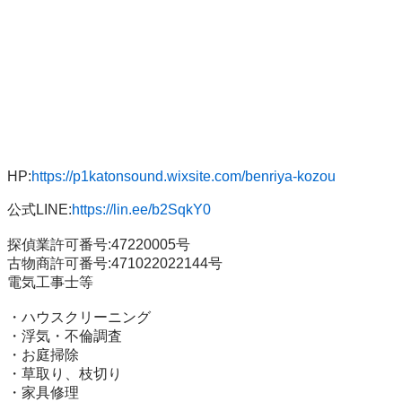
HP:
https://p1katonsound.wixsite.com/benriya-kozou
公式LINE:
https://lin.ee/b2SqkY0
探偵業許可番号:47220005号

古物商許可番号:471022022144号

電気工事士等

・ハウスクリーニング

・浮気・不倫調査

・お庭掃除

・草取り、枝切り

・家具修理
