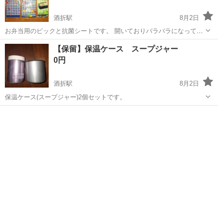
酒折駅
8月2日
お弁当用のピックと抗菌シートです。 開いておりバラバラになってし
まっていますが、中のものは使っていないので、ご理解いただける
山梨
甲府市
酒折駅
家庭用品
【保留】保温ケース スープジャー
方、貰ってくださると嬉しいです。
0円
酒折駅
8月2日
保温ケース(スープジャー)2個セットです。
山梨
甲府市
酒折駅
家庭用品