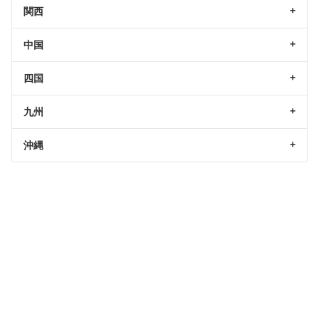
関西
中国
四国
九州
沖縄