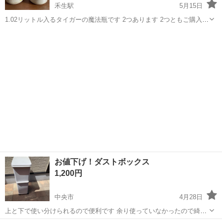
禾生駅
5月15日
1.02リットル入るタイガーの魔法瓶です 2つあります 2つともご購入い
ただける場合には、2つで1700円
山梨
都留市
禾生駅
家庭用品
タイガー魔法瓶
お値下げ！ダストボックス
1,200円
中央市
4月28日
上と下で使い分けられるので便利です 余り使っていなかったので綺麗
だと思います