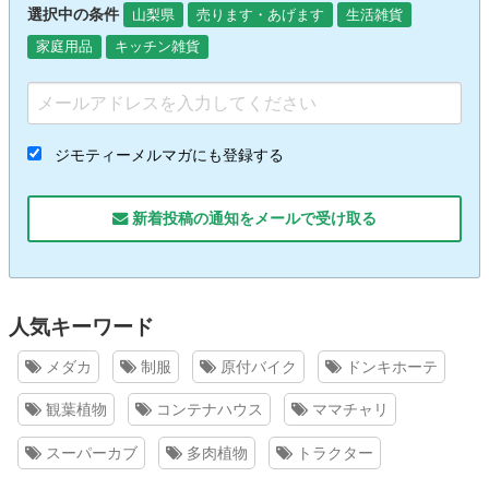
選択中の条件
山梨県
売ります・あげます
生活雑貨
家庭用品
キッチン雑貨
ジモティーメルマガにも登録する
新着投稿の通知をメールで受け取る
人気キーワード
メダカ
制服
原付バイク
ドンキホーテ
観葉植物
コンテナハウス
ママチャリ
スーパーカブ
多肉植物
トラクター