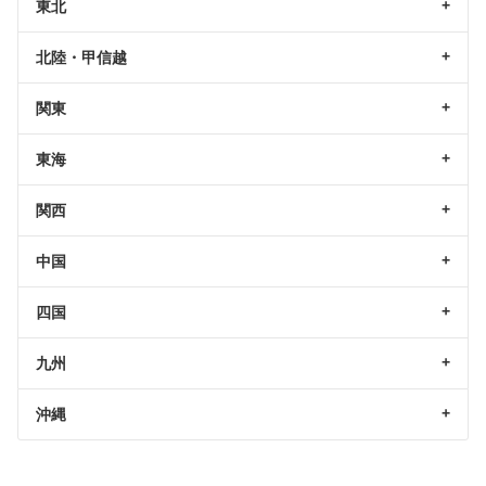
東北
北陸・甲信越
関東
東海
関西
中国
四国
九州
沖縄