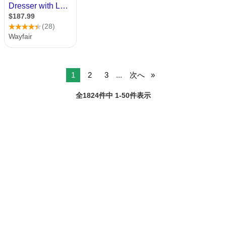
1
2
3
...
次へ
全1824件中 1-50件表示