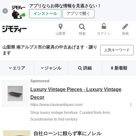
アプリならお得な情報を見逃さない！
インストール
アプリで開く
山梨県
検索
ログイン
投稿
山梨県 南アルプス市の家具の中古あげます・譲り
人気キーワード
ます
エリア
ジャンル
詳細
新着順
自社ローンに頼らず車にノレル