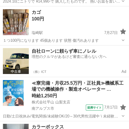
2024.10にニトリで ¥14,990-で 購入したものです。 熱いお皿を置いて
しまったため、光加減によっては お皿の底の跡が見えます。 気になる
山梨
南アルプス市
市川大門駅
ダイニングセット
カゴ
方は テーブルクロスを敷いて使っても素敵です。
100円
塩崎駅
7月27日
１つ100円になります 45個あります 状態 傷汚れあります
山梨
南アルプス市
塩崎駅
収納家具
自社ローンに頼らず車にノレル
理想のクルマがあるけど審査に通らない方へ
Ad
（株）ICT
≪寮完備・月収25.5万円・正社員≫機械系工
場での機械操作・製造オペレーター …
時給1,250円
株式会社平山 山梨支店
7月17日
提携サイト
南アルプス市
日勤/土日祝休み/電気関係/未経験OK/20～30代男性活躍中 \ 未経験か
ら始められる電気のお仕事 / 高圧受電設備、分電器、制御盤、キャビ
山梨
南アルプス市
その他
カラーボックス
ネット、太陽光関連製品、電気自動車関連製品..といった様々な電気の