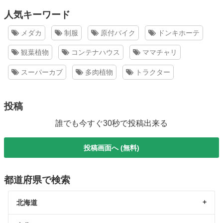
人気キーワード
メダカ
制服
原付バイク
ドンキホーテ
観葉植物
コンテナハウス
ママチャリ
スーパーカブ
多肉植物
トラクター
投稿
誰でも今すぐ30秒で投稿出来る
投稿画面へ (無料)
都道府県で検索
北海道