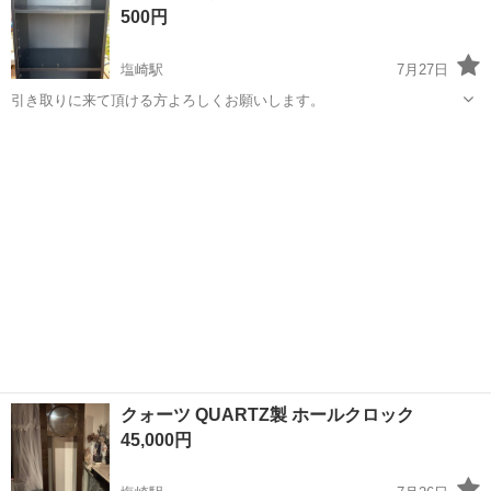
500円
供給に関わる製...
塩崎駅
7月27日
引き取りに来て頂ける方よろしくお願いします。
山梨
南アルプス市
塩崎駅
収納家具
クォーツ QUARTZ製 ホールクロック
45,000円