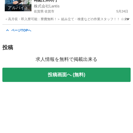
時給1,600円
株式会社Lantis
アルバイト
佐賀県 佐賀市
5月24日
＜高月収・即入寮可能：寮費無料！＞ 組み立て・検査などの作業スタッフ！！ ☆未経験でも
佐賀
佐賀市
工場
時給
ページTOPへ
投稿
求人情報を無料で掲載出来る
投稿画面へ (無料)