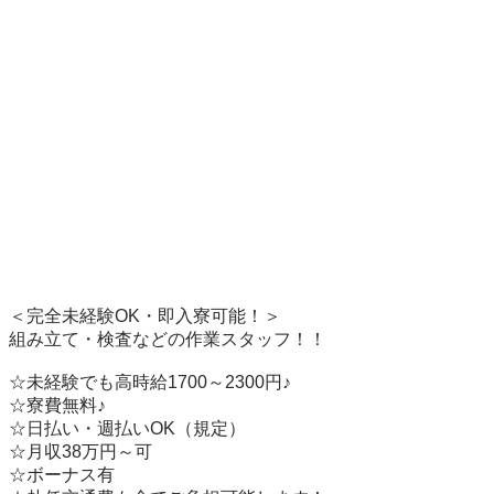
＜完全未経験OK・即入寮可能！＞

組み立て・検査などの作業スタッフ！！

☆未経験でも高時給1700～2300円♪ 

☆寮費無料♪　　　

☆日払い・週払いOK（規定）

☆月収38万円～可

☆ボーナス有
