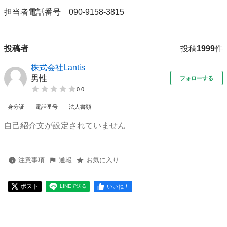
担当者電話番号　090-9158-3815
投稿者
投稿
1999
件
株式会社Lantis
男性
フォローする
0.0
身分証
電話番号
法人書類
自己紹介文が設定されていません
注意事項
通報
お気に入り
ポスト
いいね！
LINEで送る