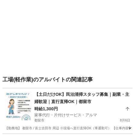
工場(軽作業)のアルバイトの関連記事
【土日だけOK】民泊清掃スタッフ募集｜副業・主
婦歓迎｜直行直帰OK｜都留市
時給1,300円
家事代行・片付けサービス・アルマ
都留市
8月6日
【勤務地】 都留市 / 富士吉田市 周辺 ※現場へ直行直帰OK（車通勤可） 【仕事内容】