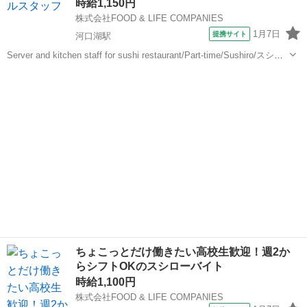
時給1,150円
ービス...
株式会社FOOD & LIFE COMPANIES
1月7日
提携サイト
河口湖駅
Server and kitchen staff for sushi restaurant/Part-time/Sushiro/スシロ
ー河口湖BELL店/給与前払い制度あり You will learn about Japa...
山梨
南都留郡
河口湖駅
レストラン
ちょこっとだけ働きたい高校生歓迎！週2か
らシフトOKのスシローバイト
時給1,100円
株式会社FOOD & LIFE COMPANIES