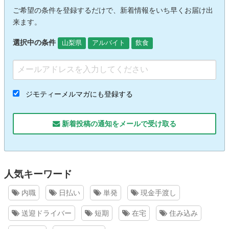
ご希望の条件を登録するだけで、新着情報をいち早くお届け出
来ます。
選択中の条件
山梨県
アルバイト
飲食
ジモティーメルマガにも登録する
新着投稿の通知をメールで受け取る
人気キーワード
内職
日払い
単発
現金手渡し
送迎ドライバー
短期
在宅
住み込み