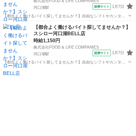
株式会社FOOD & LIFE COMPANIES
1月7日
提携サイト
河口湖駅
【都合よく働けるバイト探してませんか？】自由なシフトやカンタン
対応多め/スシロー河口湖BELL店/給与前払い制度あり 【あなたがバイ
山梨
南都留郡
河口湖駅
レストラン
【都合よく働けるバイト探してませんか？】
ト先に求めることはなんですか？】 「働きたい時に働く自由なシフト
スシロー河口湖BELL店
がいい」 「給料が増えたら嬉...
時給1,150円
株式会社FOOD & LIFE COMPANIES
1月7日
提携サイト
河口湖駅
【都合よく働けるバイト探してませんか？】自由なシフトやカンタン
対応多め/スシロー河口湖BELL店/給与前払い制度あり 【あなたがバイ
山梨
南都留郡
河口湖駅
キッチン
ト先に求めることはなんですか？】 「働きたい時に働く自由なシフト
がいい」 「給料が増えたら嬉...