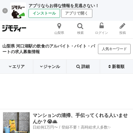
アプリならお得な情報を見逃さない！
インストール
アプリで開く
山梨県
検索
ログイン
投稿
山梨県 河口湖駅の飲食のアルバイト・バイト・パ
人気キーワード
ートの求人募集情報
エリア
ジャンル
詳細
新着順
マンションの清掃、手伝ってくれる人いませ
んか？😭🙏
日給例1万円〜 / 登録不要！高時給求人多数✨