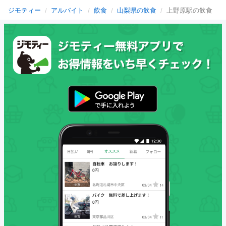
ジモティー
アルバイト
飲食
山梨県の飲食
上野原駅の飲食