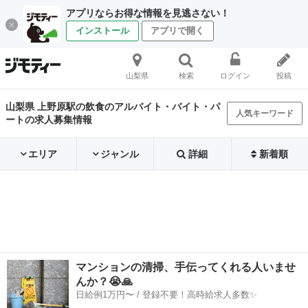
アプリならお得な情報を見逃さない！
インストール
アプリで開く
山梨県
検索
ログイン
投稿
山梨県 上野原駅の飲食のアルバイト・バイト・パ
人気キーワード
ートの求人募集情報
エリア
ジャンル
詳細
新着順
マンションの清掃、手伝ってくれる人いませ
んか？😭🙏
日給例1万円〜 / 登録不要！高時給求人多数✨