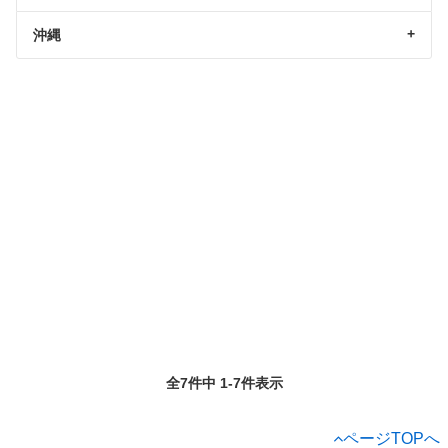
沖縄
全7件中 1-7件表示
ページTOPへ