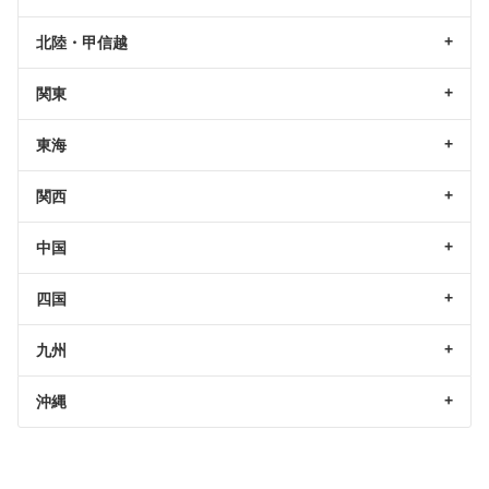
北陸・甲信越
関東
東海
関西
中国
四国
九州
沖縄