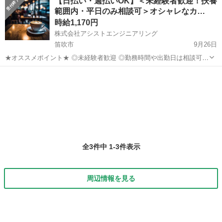
【日払い・週払いOK】＜未経験者歓迎！扶養
範囲内・平日のみ相談可＞オシャレなカ…
時給1,170円
株式会社アシストエンジニアリング
笛吹市
9月26日
★オススメポイント★ ◎未経験者歓迎 ◎勤務時間や出勤日は相談可能
◎お客様と接する仕事なので、 人とコミュニケーションをとることが
山梨
笛吹市
カフェ
スタッフ
好きな方歓迎です♪ ■仕事内容 山小屋のようなおしゃれなカフェのフ
ロアスタッ...
全3件中 1-3件表示
周辺情報を見る