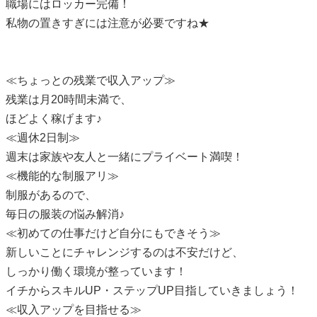
職場にはロッカー完備！
私物の置きすぎには注意が必要ですね★
≪ちょっとの残業で収入アップ≫
残業は月20時間未満で、
ほどよく稼げます♪
≪週休2日制≫
週末は家族や友人と一緒にプライベート満喫！
≪機能的な制服アリ≫
制服があるので、
毎日の服装の悩み解消♪
≪初めての仕事だけど自分にもできそう≫
新しいことにチャレンジするのは不安だけど、
しっかり働く環境が整っています！
イチからスキルUP・ステップUP目指していきましょう！
≪収入アップを目指せる≫