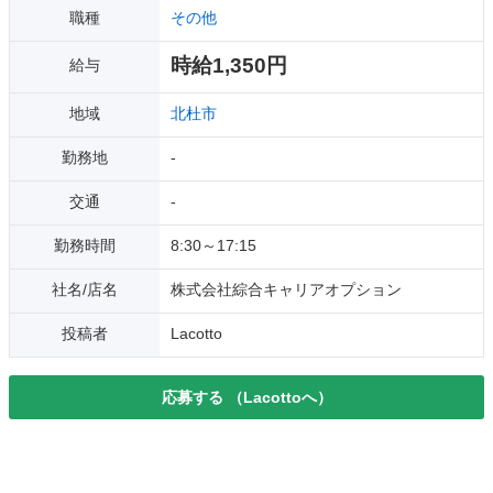
職種
その他
時給1,350円
給与
地域
北杜市
勤務地
-
交通
-
勤務時間
8:30～17:15
社名/店名
株式会社綜合キャリアオプション
投稿者
Lacotto
応募する
（Lacottoへ）