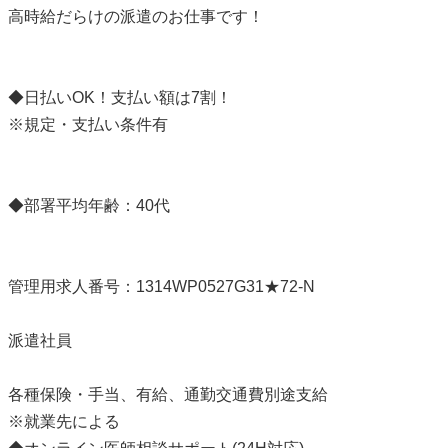
高時給だらけの派遣のお仕事です！
◆日払いOK！支払い額は7割！
※規定・支払い条件有
◆部署平均年齢：40代
管理用求人番号：1314WP0527G31★72-N
派遣社員
各種保険・手当、有給、通勤交通費別途支給
※就業先による