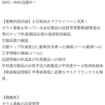
30代～40代活躍中！
【業務内容詳細】土日祝休みでプライベート充実！
ガラス基板を作っている会社製品の品質管理業務(顧客提出
用のマップ作成)製品出荷の進捗状況確認、
欠陥品質の確認、
欠陥マップ作成並びに顧客担当者への連絡(メール)顧客への
工学情報の連絡(メール)、
品質情報の作成及び出荷製品への添付、
平坦度付製品の出荷予定の把握及び平坦度データ取得依頼他
【取扱製品情報】半導体製造に必要なマスクブランクスを製
造。
【職種名】
ガラス基板の品質管理