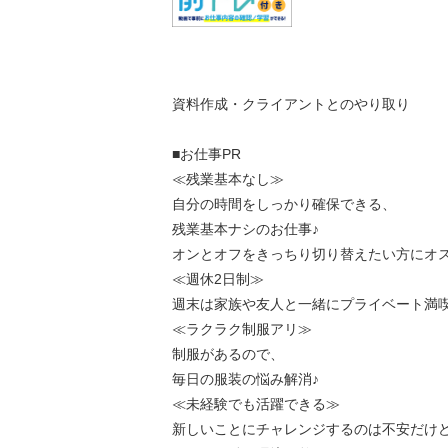
資料作成・クライアントとのやり取り
■お仕事PR
≪残業基本なし≫
自分の時間をしっかり確保できる、
残業基本ナシのお仕事♪
オンとオフをきっちり切り替えたい方にオ
≪週休2日制≫
週末は家族や友人と一緒にプライベート満
≪ラクラク制服アリ≫
制服があるので、
毎日の服装の悩み解消♪
≪未経験でも活躍できる≫
新しいことにチャレンジするのは不安だけ