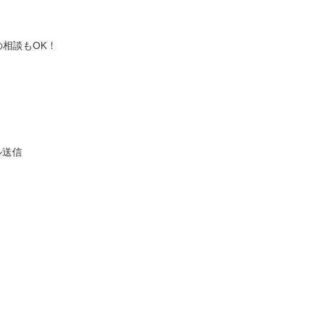
相談もOK！
ル送信