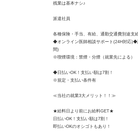
残業は基本ナシ♪
派遣社員
各種保険・手当、有給、通勤交通費別途支
◆オンライン医師相談サポート(24H対応)◆
間)
※喫煙環境：禁煙・分煙（就業先による）
◆日払いOK！支払い額は7割！
※規定・支払い条件有
≪当社の就業3大メリット！！≫
★給料日より前にお給料GET★
日払いOK！支払い額は7割！
即払いOKのオシゴトもあり！