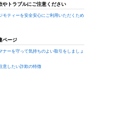
欺やトラブルにご注意ください
ジモティーを安全安心にご利用いただくため
連ページ
マナーを守って気持ちのよい取引をしましょ
注意したい詐欺の特徴