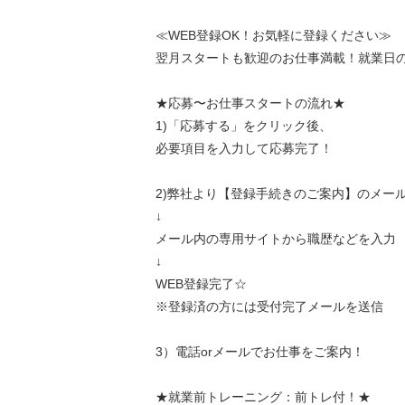
≪WEB登録OK！お気軽に登録ください≫
翌月スタートも歓迎のお仕事満載！就業日の
★応募〜お仕事スタートの流れ★
1)「応募する」をクリック後、
必要項目を入力して応募完了！
2)弊社より【登録手続きのご案内】のメー
↓
メール内の専用サイトから職歴などを入力
↓
WEB登録完了☆
※登録済の方には受付完了メールを送信
3）電話orメールでお仕事をご案内！
★就業前トレーニング：前トレ付！★