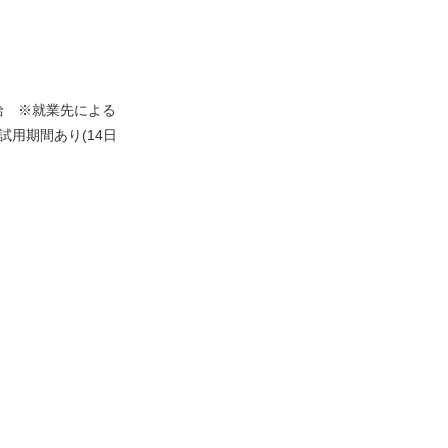
給 ※就業先による
試用期間あり(14日