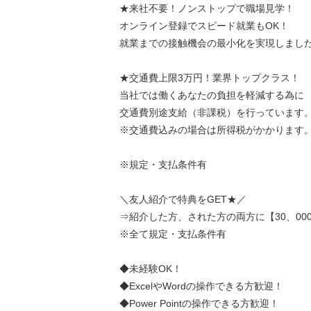
★来社不要！ノンストップで職場見学！
オンライン登録でスピード就業もOK！
就業までの接触機会の最小化を実現しまし
★交通費上限3万円！業界トップクラス！
当社では働くあなたの負担を軽減する為に
交通費別途支給（非課税）を行っています
※交通費込みの場合は所得税がかかります
※規定・支払条件有
＼友人紹介で特典をGET★／
⇒紹介した方、された方の両方に【30、00
※全て規定・支払条件有
◆未経験OK！
◆ExcelやWordの操作できる方歓迎！
◆Power Pointの操作できる方歓迎！