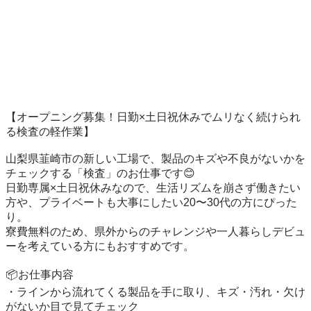
【オープニング募集！日勤×土日祝休みでムリなく続けられ
る検査の軽作業】

山梨県韮崎市の新しい工場で、製品のキズや不良がないかを
チェックする「検査」のお仕事です😊

日勤専属×土日祝休みなので、生活リズムを崩さず働きたい
方や、プライベートも大事にしたい20〜30代の方にぴった
り。

寮費無料のため、県外からのチャレンジや一人暮らしデビュ
ーを考えている方にもおすすめです。

📦お仕事内容

・ラインから流れてくる製品を手に取り、キズ・汚れ・欠け
がないか目で見てチェック
