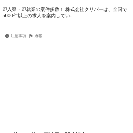
即入寮・即就業の案件多数！ 株式会社クリパーは、全国で
5000件以上の求人を案内してい...
注意事項
通報