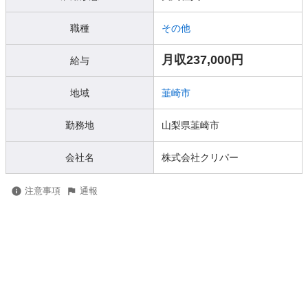
職種
その他
月収237,000円
給与
地域
韮崎市
勤務地
山梨県韮崎市
会社名
株式会社クリパー
注意事項
通報