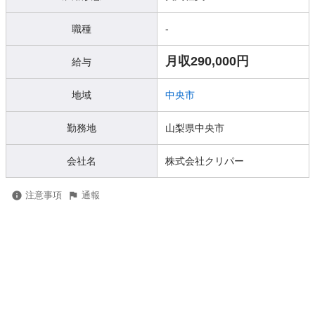
職種
-
月収290,000円
給与
地域
中央市
勤務地
山梨県中央市
会社名
株式会社クリパー
注意事項
通報