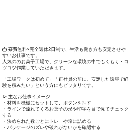
🎂 寮費無料×完全週休2日制で、生活も働き方も安定させや
すいお仕事です。

人気ののお菓子工場で、クリーンな環境の中でもくもく・コ
ツコツ作業していただきます。

「工場ワークは初めて」「正社員の前に、安定した環境で経
験を積みたい」という方にもピッタリです。

🍪 主なお仕事イメージ

・材料を機械にセットして、ボタンを押す

・ラインで流れてくるお菓子の形や印字を目で見てチェック
する

・決められた数ごとにトレーや箱に詰める

・パッケージのズレや破れがないかを確認する
