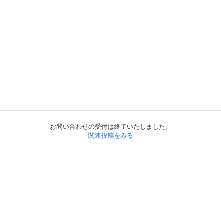
お問い合わせの受付は終了いたしました。
関連投稿をみる
初めての方へ
利用規約
プライバシーポリシー
プライバシー・ステートメント
健全化に資する運用方針
お問い合わせ