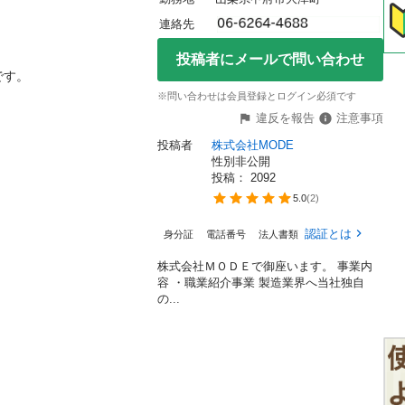
連絡先
投稿者にメールで問い合わせ


※問い合わせは会員登録とログイン必須です
違反を報告
注意事項
投稿者
株式会社MODE
性別非公開
投稿： 
2092
5.0
(
2
)
認証とは
身分証
電話番号
法人書類
株式会社ＭＯＤＥで御座います。 事業内
容 ・職業紹介事業 製造業界へ当社独自
の...