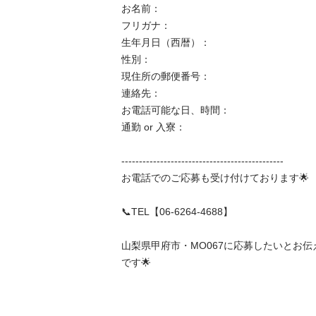
お名前：

フリガナ：

生年月日（西暦）：

性別：

現住所の郵便番号：

連絡先：

お電話可能な日、時間：

通勤 or 入寮：

----------------------------------------------

お電話でのご応募も受け付けております🌟

📞TEL【06-6264-4688】

山梨県甲府市・MO067に応募したいとお
です🌟