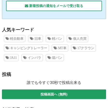
新着投稿の通知をメールで受け取る
人気キーワード
軽自動車
旧車
軽バン
個人売買
キャンピングトレーラー
MT車
17クラウン
JA11
インパラ
箱バン
投稿
誰でも今すぐ30秒で投稿出来る
投稿画面へ (無料)