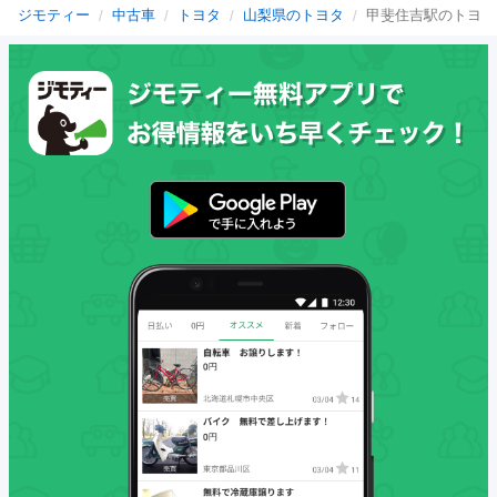
ジモティー
中古車
トヨタ
山梨県のトヨタ
甲斐住吉駅のトヨタ