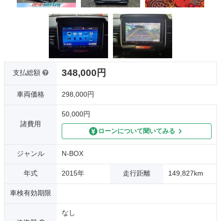
348,000円
支払総額
車両価格
298,000円
50,000円
諸費用
ローンについて聞いてみる
ジャンル
N-BOX
年式
2015年
走行距離
149,827km
車検有効期限
なし