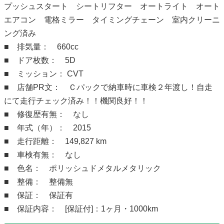
プッシュスタート シートリフター オートライト オート
エアコン 電格ミラー タイミングチェーン 室内クリーニ
ング済み
■ 排気量： 660cc
■ ドア枚数： 5D
■ ミッション： CVT
■ 店舗PR文： Ｃパックで納車時に車検２年渡し！自走
にて走行チェック済み！！機関良好！！
■ 修復歴有無： なし
■ 年式（年）： 2015
■ 走行距離： 149,827 km
■ 車検有無： なし
■ 色名： ポリッシュドメタルメタリック
■ 整備： 整備無
■ 保証： 保証有
■ 保証内容： [保証付]：1ヶ月・1000km