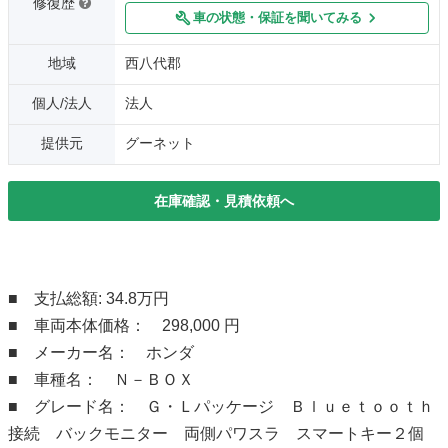
修復歴
車の状態・保証を聞いてみる
地域
西八代郡
個人/法人
法人
提供元
グーネット
在庫確認・見積依頼へ
■ 支払総額: 34.8万円
■ 車両本体価格： 298,000 円
■ メーカー名： ホンダ
■ 車種名： Ｎ－ＢＯＸ
■ グレード名： Ｇ・Ｌパッケージ Ｂｌｕｅｔｏｏｔｈ
接続 バックモニター 両側パワスラ スマートキー２個