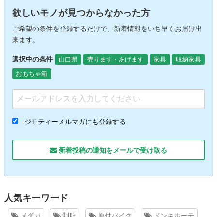
欲しいモノが見つからなかった方
ご希望の条件を登録するだけで、新着情報をいち早くお届け出
来ます。
選択中の条件
山口県
売ります・あげます
家具
収納家具
おもちゃ箱
ジモティーメルマガにも登録する
新着投稿の通知をメールで受け取る
人気キーワード
メダカ
制服
原付バイク
ドンキホーテ