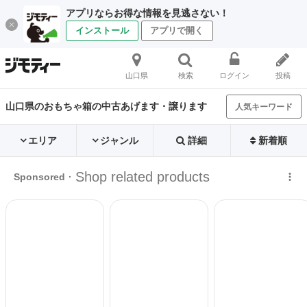
アプリならお得な情報を見逃さない！
インストール
アプリで開く
山口県
検索
ログイン
投稿
山口県のおもちゃ箱の中古あげます・譲ります
人気キーワード
エリア
ジャンル
詳細
新着順