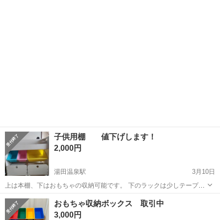
方 お願いいたします🙇‍♀️
子供用棚 値下げします！
2,000円
湯田温泉駅
3月10日
上は本棚、下はおもちゃの収納可能です。 下のラックは少しテープを
剥がした跡がついています。 よろしくお願いします。
山口
山口市
湯田温泉駅
収納家具
テープ
おもちゃ収納ボックス 取引中
3,000円