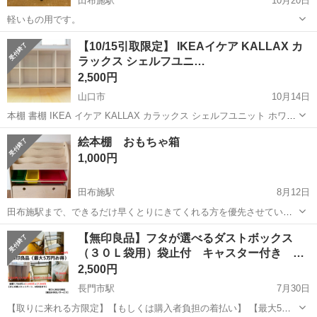
田布施駅
10月20日
軽いもの用です。
山口
熊毛郡
田布施駅
収納家具
ラック
【10/15引取限定】 IKEAイケア KALLAX カ
ラックス シェルフユニ…
2,500円
山口市
10月14日
本棚 書棚 IKEA イケア KALLAX カラックス シェルフユニット ホワイ
ト 子供部屋でおもちゃ入れの棚として約4年使用していました。 子供
山口
山口市
収納家具
カラックス
絵本棚 おもちゃ箱
部屋で使用していたこともあり、所々傷や汚れがあります。綺麗に使
1,000円
用していたつ...
田布施駅
8月12日
田布施駅まで、できるだけ早くとりにきてくれる方を優先させていた
だきます。 よろしくおねがいします。
山口
熊毛郡
田布施駅
収納家具
【無印良品】フタが選べるダストボックス
（３０Ｌ袋用）袋止付 キャスター付き
三…
2,500円
長門市駅
7月30日
【取りに来れる方限定】【もしくは購入者負担の着払い】 【最大5万