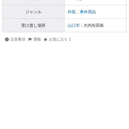
ジャンル
外装、車外用品
受け渡し場所
山口市
- 大内矢田南
注意事項
通報
お気に入り 1