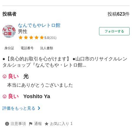
投稿者
投稿
623
件
なんでもやレトロ館
男性
フォローする
5.0
(
201
)
身分証
電話番号
法人書類
●【良心的お取引を心がけます】 ●山口市のリサイクルレン
タルショップ『なんでもや・レトロ館...
良い
光
本当にありがとうございました
良い
Yoshito Ya
評価をもっと見る
注意事項
通報
お気に入り 1