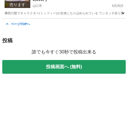
売ります
山口市
6月25日
🔴西川製でキャラクター(ミッフィー)が全体にちりばめられている ワンタッチ折り畳み式の
山口
山口市
ベビー用品
西川
ページTOPへ
投稿
誰でも今すぐ30秒で投稿出来る
投稿画面へ (無料)