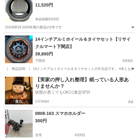
11,520円
本由良駅
8月8日
215/35R19 2025年製の新品の2本です
山口
宇部市
本由良駅
車のパーツ
タイヤ
14インチアルミホイール＆タイヤセット【リサイ
クルマート下関店】
39,800円
下関市
8月8日
［ 商品説明 ］ 14インチアルミホイール＆タイヤセットの中古品です。 4本とも大きく目立った
山口
下関市
タイヤ、ホイール
タイヤ
【実家の押し入れ整理】眠っている人形あ
りませんか？
状態が悪くてもOK🙆‍♀️査定0円‼️
COYASH
Ad
0808-163 スマホホルダー
300円
光市
8月8日