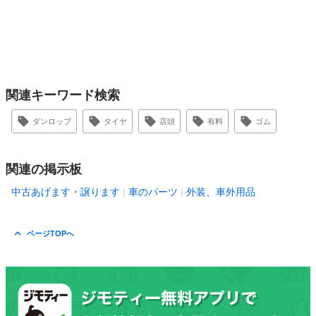
関連キーワード検索
ダンロップ
タイヤ
店頭
有料
ゴム
関連の掲示板
中古あげます・譲ります
車のパーツ
外装、車外用品
ページTOPへ