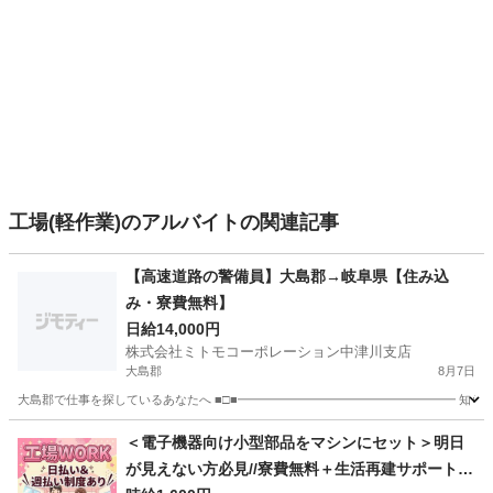
工場(軽作業)のアルバイトの関連記事
【高速道路の警備員】大島郡→岐阜県【住み込
み・寮費無料】
日給14,000円
株式会社ミトモコーポレーション中津川支店
大島郡
8月7日
大島郡で仕事を探しているあなたへ ■□■━━━━━━━━━━━━━━━━━━ 知らな
山口
大島郡
警備員
給料
＜電子機器向け小型部品をマシンにセット＞明日
が見えない方必見//寮費無料＋生活再建サポートあ