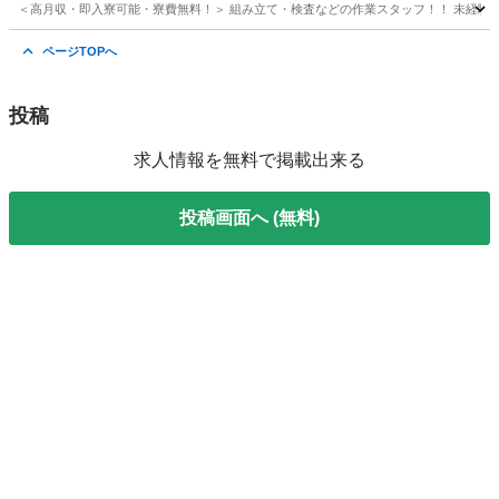
＜高月収・即入寮可能・寮費無料！＞ 組み立て・検査などの作業スタッフ！！ 未経験か
愛媛
今治市
工場
スタッフ
ページTOPへ
投稿
求人情報を無料で掲載出来る
投稿画面へ (無料)