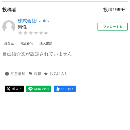
投稿者
投稿
1999
件
株式会社Lantis
男性
フォローする
0.0
身分証
電話番号
法人書類
自己紹介文が設定されていません
注意事項
通報
お気に入り
ポスト
いいね！
LINEで送る