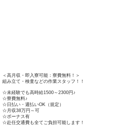
＜高月収・即入寮可能：寮費無料！＞

組み立て・検査などの作業スタッフ！！

☆未経験でも高時給1500～2300円♪        

☆寮費無料♪　　　

☆日払い・週払いOK（規定）

☆月収38万円～可

☆ボーナス有

☆赴任交通費も全てご負担可能します！　　
