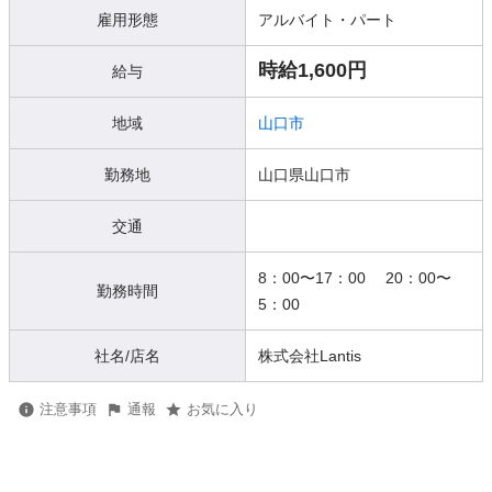
雇用形態
アルバイト・パート
時給1,600円
給与
地域
山口市
勤務地
山口県山口市
交通
8：00〜17：00 20：00〜
勤務時間
5：00
社名/店名
株式会社Lantis
注意事項
通報
お気に入り