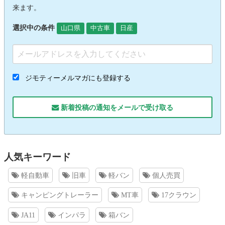
来ます。
選択中の条件
山口県
中古車
日産
ジモティーメルマガにも登録する
新着投稿の通知をメールで受け取る
人気キーワード
軽自動車
旧車
軽バン
個人売買
キャンピングトレーラー
MT車
17クラウン
JA11
インパラ
箱バン