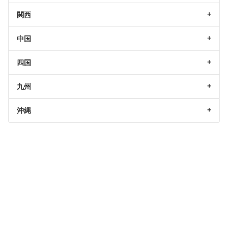
関西
中国
四国
九州
沖縄