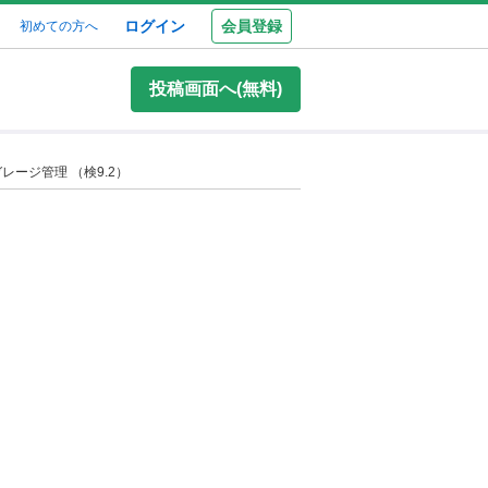
ログイン
会員登録
初めての方へ
投稿画面へ(無料)
ージ管理 （検9.2）