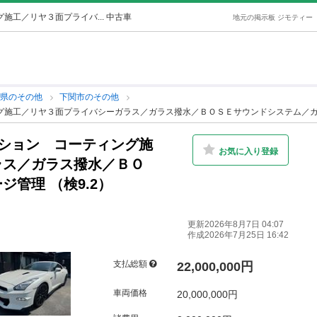
施工／リヤ３面プライバ... 中古車
地元の掲示板 ジモティー
口県のその他
下関市のその他
グ施工／リヤ３面プライバシーガラス／ガラス撥水／ＢＯＳＥサウンドシステム／ガレ
ィション コーティング施
お気に入り登録
ラス／ガラス撥水／ＢＯ
管理 （検9.2）
更新2026年8月7日 04:07
作成2026年7月25日 16:42
支払総額
22,000,000円
車両価格
20,000,000円