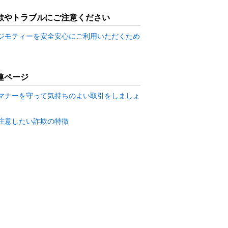
欺やトラブルにご注意ください
ジモティーを安全安心にご利用いただくため
連ページ
マナーを守って気持ちのよい取引をしましょ
注意したい詐欺の特徴