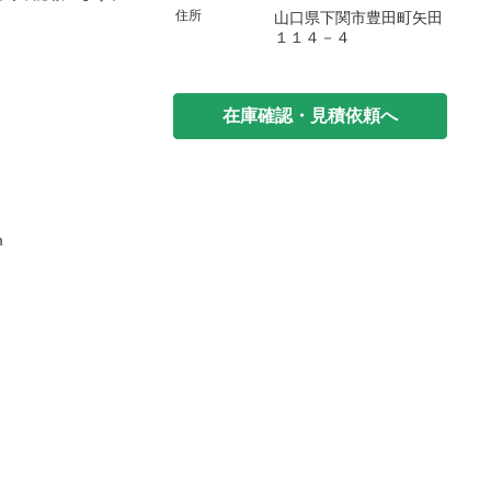
住所
山口県下関市豊田町矢田
１１４－４
在庫確認・見積依頼へ
m