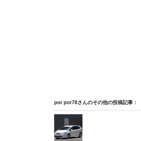
por por78
さんのその他の投稿記事：