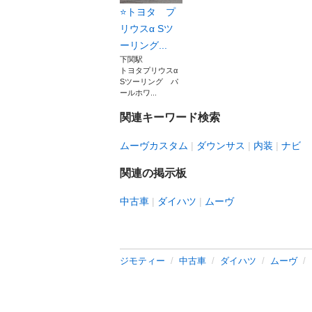
⭐️トヨタ プ
リウスα Sツ
ーリング...
下関駅
トヨタプリウスα
Sツーリング パ
ールホワ...
関連キーワード検索
ムーヴカスタム
ダウンサス
内装
ナビ
関連の掲示板
中古車
ダイハツ
ムーヴ
ジモティー
中古車
ダイハツ
ムーヴ