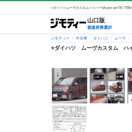
山口
版
都道府県選択
ジモティー
中古車
ダイハツ
ムーヴ
⭐️ダイハツ ムーヴカスタム ハ