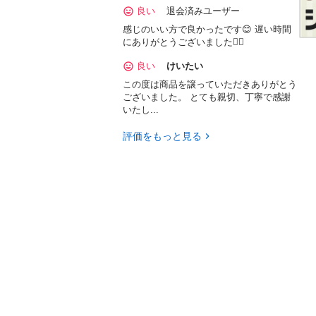
良い
退会済みユーザー
感じのいい方で良かったです😊 遅い時間
にありがとうございました🙇‍♂️
良い
けいたい
この度は商品を譲っていただきありがとう
ございました。 とても親切、丁寧で感謝
いたし...
評価をもっと見る