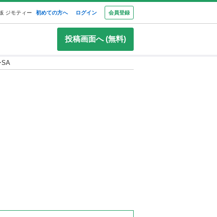
板 ジモティー
初めての方へ
ログイン
会員登録
投稿画面へ (無料)
SA