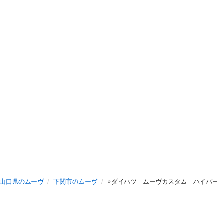
山口県のムーヴ
下関市のムーヴ
⭐️ダイハツ ムーヴカスタム ハイパー