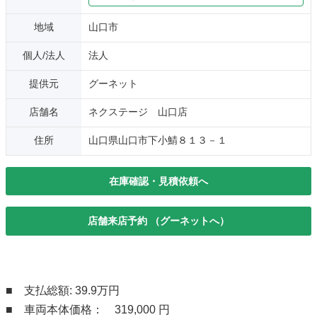
地域
山口市
個人/法人
法人
提供元
グーネット
店舗名
ネクステージ 山口店
住所
山口県山口市下小鯖８１３－１
在庫確認・見積依頼へ
店舗来店予約 （グーネットへ）
■ 支払総額: 39.9万円
■ 車両本体価格： 319,000 円