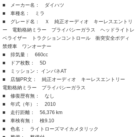
■ メーカー名： ダイハツ
■ 車種名： ミラ
■ グレード名： Ｘ 純正オーディオ キーレスエントリ
ー 電動格納ミラー プライバシーガラス ヘッドライトレ
ベライザー トラクションコントロール 衝突安全ボディ
禁煙車 ワンオーナー
■ 排気量： 660cc
■ ドア枚数： 5D
■ ミッション： インパネAT
■ 店舗PR文： 純正オーディオ キーレスエントリー
電動格納ミラー プライバシーガラス
■ 修復歴有無： なし
■ 年式（年）： 2010
■ 走行距離： 56,376 km
■ 車検有無： 検9.10
■ 色名： ライトローズマイカメタリック