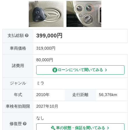
399,000円
支払総額
車両価格
319,000円
80,000円
諸費用
ローンについて聞いてみる
ジャンル
ミラ
年式
2010年
走行距離
56,376km
車検有効期限
2027年10月
なし
修復歴
車の状態・保証を聞いてみる