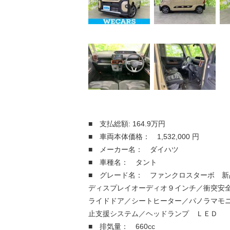
■ 支払総額: 164.9万円
■ 車両本体価格： 1,532,000 円
■ メーカー名： ダイハツ
■ 車種名： タント
■ グレード名： ファンクロスターボ 新
ディスプレイオーディオ９インチ／衝突安
ライドドア／シートヒーター／パノラマモ
止支援システム／ヘッドランプ ＬＥＤ
■ 排気量： 660cc