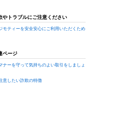
欺やトラブルにご注意ください
ジモティーを安全安心にご利用いただくため
連ページ
マナーを守って気持ちのよい取引をしましょ
注意したい詐欺の特徴