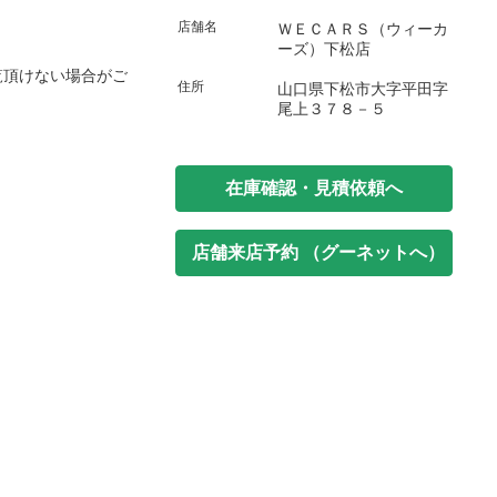
店舗名
ＷＥＣＡＲＳ（ウィーカ
ーズ）下松店
覧頂けない場合がご
住所
山口県下松市大字平田字
尾上３７８－５
在庫確認・見積依頼へ
店舗来店予約 （グーネットへ）