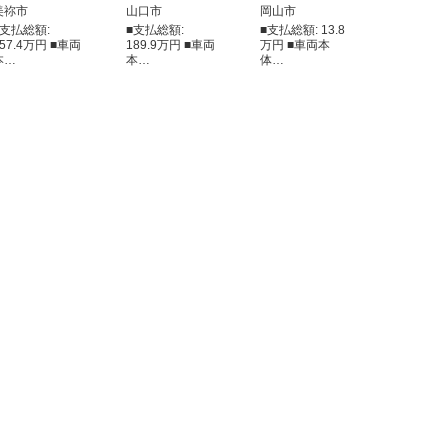
美祢市
山口市
岡山市
■支払総額:
■支払総額:
■支払総額: 13.8
157.4万円 ■車両
189.9万円 ■車両
万円 ■車両本
本…
本…
体…