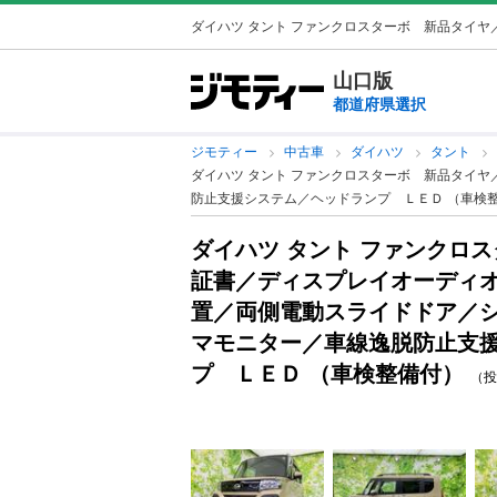
ダイハツ タント ファンクロスターボ 新品タイヤ／
山口版
都道府県選択
ジモティー
中古車
ダイハツ
タント
ダイハツ タント ファンクロスターボ 新品タイ
防止支援システム／ヘッドランプ ＬＥＤ （車検
ダイハツ タント ファンクロ
証書／ディスプレイオーディ
置／両側電動スライドドア／
マモニター／車線逸脱防止支
プ ＬＥＤ （車検整備付）
（投稿