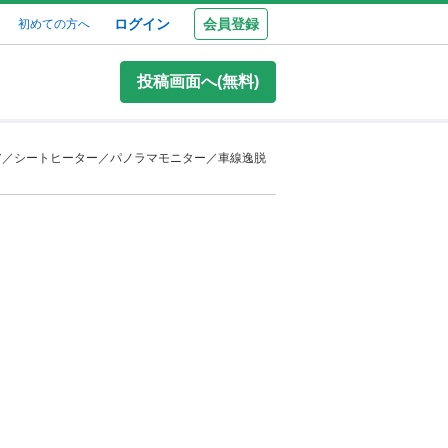
ログイン
会員登録
初めての方へ
投稿画面へ(無料)
ア／シートヒーター／パノラマモニター／車線逸脱