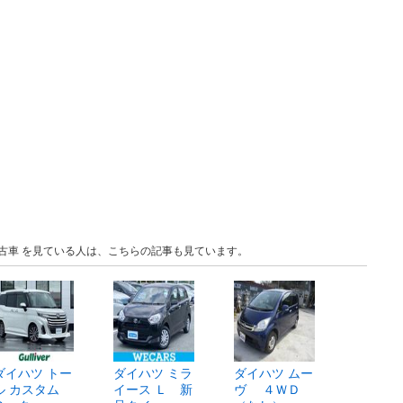
 中古車 を見ている人は、こちらの記事も見ています。
ダイハツ トー
ダイハツ ミラ
ダイハツ ムー
ル カスタム
イース Ｌ 新
ヴ ４ＷＤ