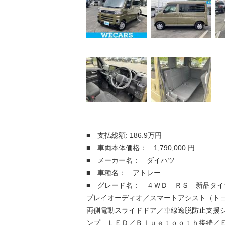
■ 支払総額: 186.9万円
■ 車両本体価格： 1,790,000 円
■ メーカー名： ダイハツ
■ 車種名： アトレー
■ グレード名： ４ＷＤ ＲＳ 新品タイ
プレイオーディオ／スマートアシスト（ト
両側電動スライドドア／車線逸脱防止支援
ンプ ＬＥＤ／Ｂｌｕｅｔｏｏｔｈ接続／