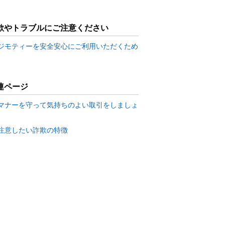
欺やトラブルにご注意ください
ジモティーを安全安心にご利用いただくため
連ページ
マナーを守って気持ちのよい取引をしましょ
注意したい詐欺の特徴