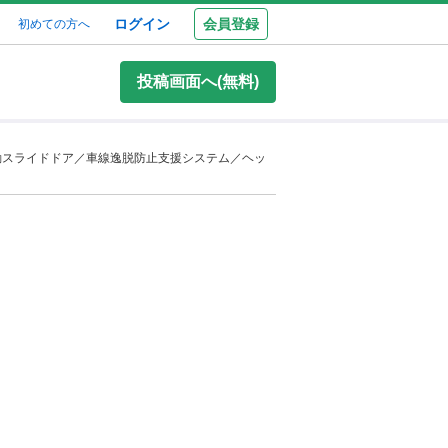
ログイン
会員登録
初めての方へ
投稿画面へ(無料)
動スライドドア／車線逸脱防止支援システム／ヘッ