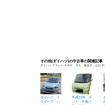
その他(ダイハツ)の中古車の関連記事
ダイハツ アトレー ４ＷＤ ＲＳ 新品タ... 山口
ダイハツ ミ
平成23年 タ
ライース シ
ント 片側パ