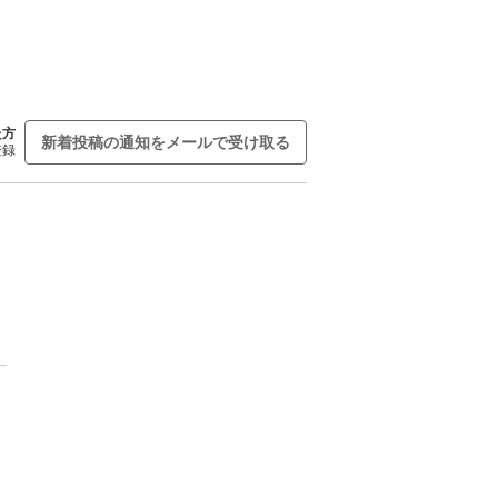
た方
新着投稿の通知をメールで受け取る
登録