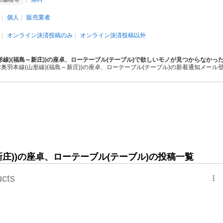
個人
販売業者
オンライン決済投稿のみ
オンライン決済投稿以外
山形線)(福島～新庄))の座卓、ローテーブル(テーブル)で欲しいモノが見つからなかっ
JR奥羽本線(山形線)(福島～新庄))の座卓、ローテーブル(テーブル)の新着通知メール
～新庄))の座卓、ローテーブル(テーブル)の投稿一覧