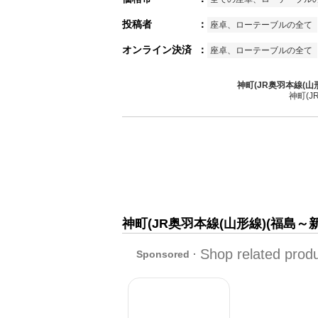
投稿者
：
座卓、ローテーブルの全て
オンライン決済
：
座卓、ローテーブルの全て
神町(JR奥羽本線(
神町(
神町(JR奥羽本線(山形線)(福島