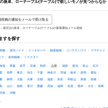
庄))の座卓、ローテーブル(テーブル)で欲しいモノが見つからなか
着投稿の通知をメールで受け取る
福島～新庄))の座卓、ローテーブル(テーブル)の新着通知メール登録
ますを探す
制服
原付バイク
ドンキホーテ
観葉植物
コンテナハウス
ママチャリ
カブ
多肉植物
トラクター
海道
青森
岩手
宮城
秋田
山形
福島
新潟
富山
石川
梨
長野
東京
埼玉
千葉
神奈川
茨城
栃木
群馬
愛知
重
静岡
大阪
兵庫
京都
滋賀
奈良
和歌山
鳥取
島根
島
山口
徳島
香川
愛媛
高知
福岡
佐賀
熊本
大分
長崎
児島
沖縄
へ