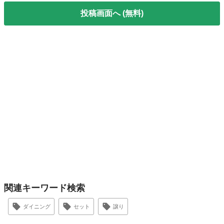
投稿画面へ (無料)
関連キーワード検索
ダイニング
セット
譲り