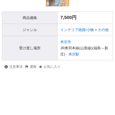
7,500円
商品価格
ジャンル
インテリア雑貨/小物
>
その他
米沢市
受け渡し場所
JR奥羽本線(山形線)(福島～新
庄) -
米沢駅
注意事項
通報
お気に入り