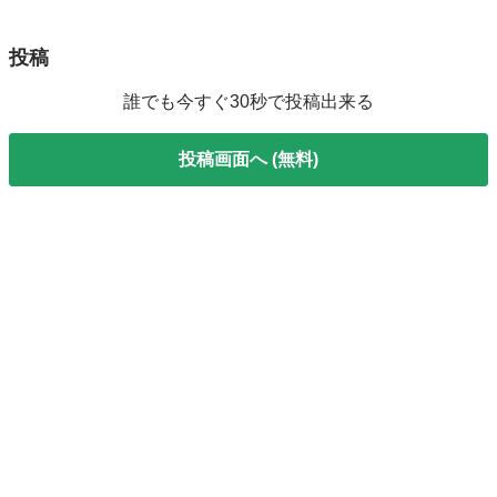
投稿
誰でも今すぐ30秒で投稿出来る
投稿画面へ (無料)