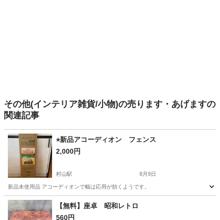
その他(インテリア雑貨/小物)の売ります・あげますの
関連記事
⭐︎新品アコーディオン フェンス
2,000円
村山駅
8月9日
新品未使用品 アコーディオンで幅は応用が効くようです。
山形
村山市
村山駅
家具
【無料】座卓 昭和レトロ
560円