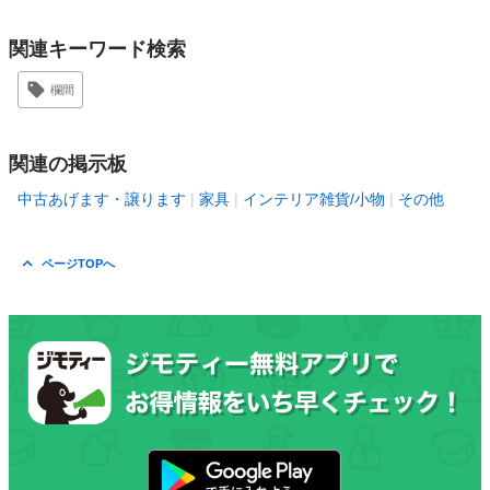
関連キーワード検索
欄間
関連の掲示板
中古あげます・譲ります
家具
インテリア雑貨/小物
その他
ページTOPへ