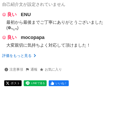
自己紹介文が設定されていません
良い
ENU
最初から最後までご丁寧にありがとうございました
(❁ᴗ͈ˬᴗ͈)
良い
mocopapa
大変親切に気持ちよく対応して頂けました！
評価をもっと見る
注意事項
通報
お気に入り
ポスト
いいね！
LINEで送る