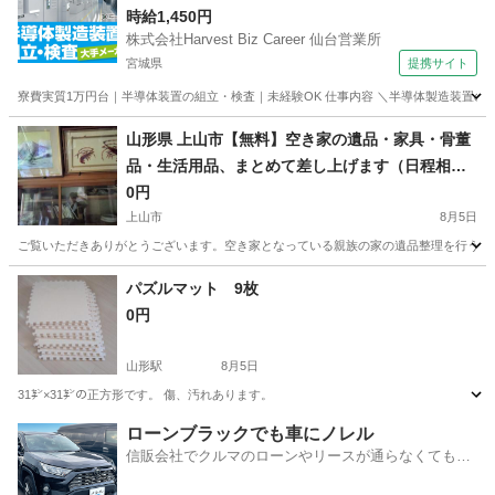
時給1,450円
株式会社Harvest Biz Career 仙台営業所
宮城県
提携サイト
寮費実質1万円台｜半導体装置の組立・検査｜未経験OK 仕事内容 ＼半導体製造装置の
宮城
その他
山形県 上山市【無料】空き家の遺品・家具・骨董
品・生活用品、まとめて差し上げます（日程相
談）
0円
上山市
8月5日
​ご覧いただきありがとうございます。 ​空き家となっている親族の家の遺品整理を行う
山形
上山市
家具
パズルマット 9枚
0円
山形駅
8月5日
31㌢×31㌢の正方形です。 傷、汚れあります。
山形
山形市
山形駅
カーペット/マット/ラグ
ローンブラックでも車にノレル
信販会社でクルマのローンやリースが通らなくてもク
ルマをご利用いただけるサービスがあります！