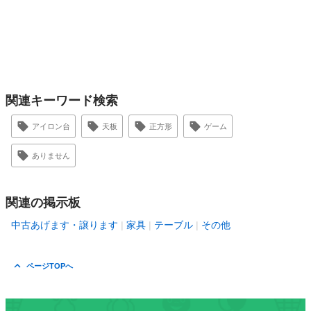
関連キーワード検索
アイロン台
天板
正方形
ゲーム
ありません
関連の掲示板
中古あげます・譲ります
家具
テーブル
その他
ページTOPへ