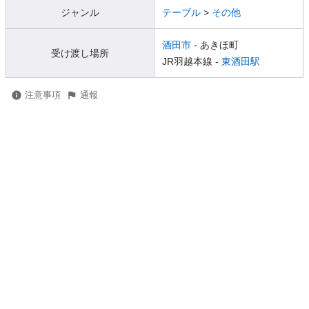
ジャンル
テーブル
>
その他
酒田市
- あきほ町
受け渡し場所
JR羽越本線 -
東酒田駅
注意事項
通報