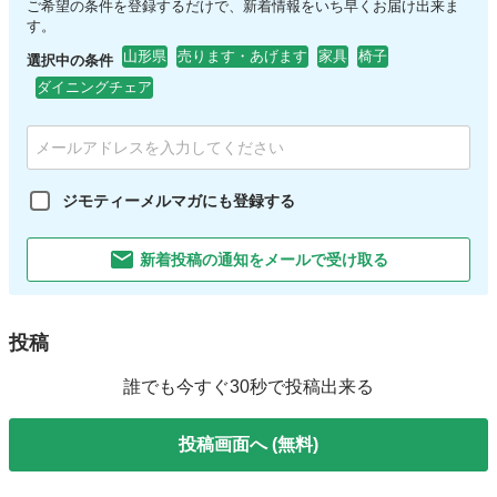
ご希望の条件を登録するだけで、新着情報をいち早くお届け出来ま
す。
山形県
売ります・あげます
家具
椅子
選択中の条件
ダイニングチェア
ジモティーメルマガにも登録する
新着投稿の通知をメールで受け取る
投稿
誰でも今すぐ30秒で投稿出来る
投稿画面へ (無料)