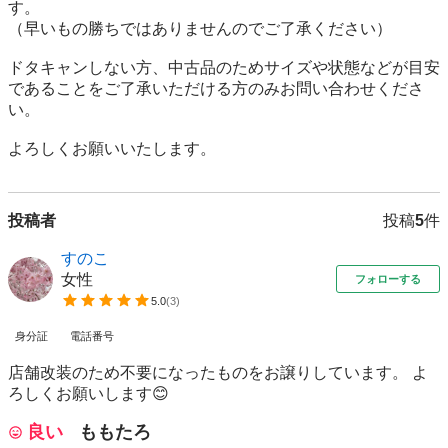
す。

（早いもの勝ちではありませんのでご了承ください）

ドタキャンしない方、中古品のためサイズや状態などが目安
であることをご了承いただける方のみお問い合わせくださ
い。

よろしくお願いいたします。
投稿者
投稿
5
件
すのこ
女性
フォローする
5.0
(
3
)
身分証
電話番号
店舗改装のため不要になったものをお譲りしています。 よ
ろしくお願いします😊
良い
ももたろ