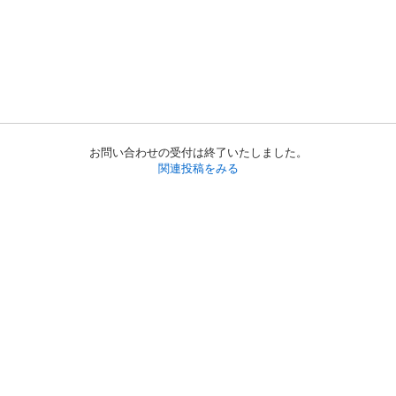
お問い合わせの受付は終了いたしました。
関連投稿をみる
初めての方へ
利用規約
プライバシーポリシー
プライバシー・ステートメント
健全化に資する運用方針
お問い合わせ
運営会社
サイトマップ
ご利用ガイド
フリーワードで探す