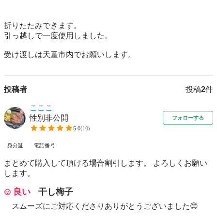
折りたたみできます。

引っ越しで一度使用しました。

受け渡しは天童市内でお願いします。
投稿者
投稿
2
件
こここ
性別非公開
フォローする
5.0
(
10
)
身分証
電話番号
まとめて購入して頂ける場合割引します。 よろしくお願い
します。
良い
干し梅子
スムーズにご対応くださりありがとうございました😊