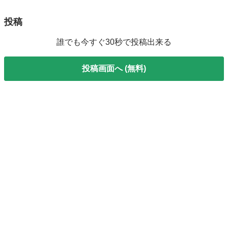
投稿
誰でも今すぐ30秒で投稿出来る
投稿画面へ (無料)