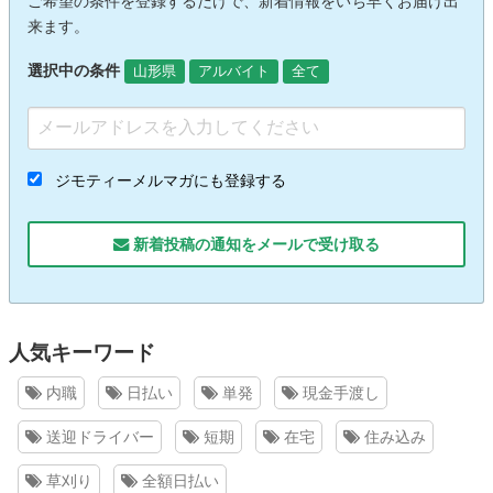
ご希望の条件を登録するだけで、新着情報をいち早くお届け出
来ます。
選択中の条件
山形県
アルバイト
全て
ジモティーメルマガにも登録する
新着投稿の通知をメールで受け取る
人気キーワード
内職
日払い
単発
現金手渡し
送迎ドライバー
短期
在宅
住み込み
草刈り
全額日払い