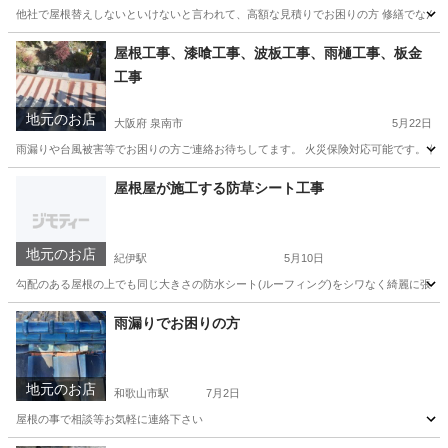
他社で屋根替えしないといけないと言われて、高額な見積りでお困りの方 修繕でなんと
和歌山
和歌山市
紀伊小倉駅
その他
左官
屋根工事、漆喰工事、波板工事、雨樋工事、板金
工事
地元のお店
大阪府 泉南市
5月22日
雨漏りや台風被害等でお困りの方ご連絡お待ちしてます。 火災保険対応可能です。 便
大阪
泉南市
その他
火災保険
屋根屋が施工する防草シート工事
地元のお店
紀伊駅
5月10日
勾配のある屋根の上でも同じ大きさの防水シート(ルーフィング)をシワなく綺麗に張るので、陸
和歌山
和歌山市
紀伊駅
剪定/造園
シート
雨漏りでお困りの方
地元のお店
和歌山市駅
7月2日
屋根の事で相談等お気軽に連絡下さい