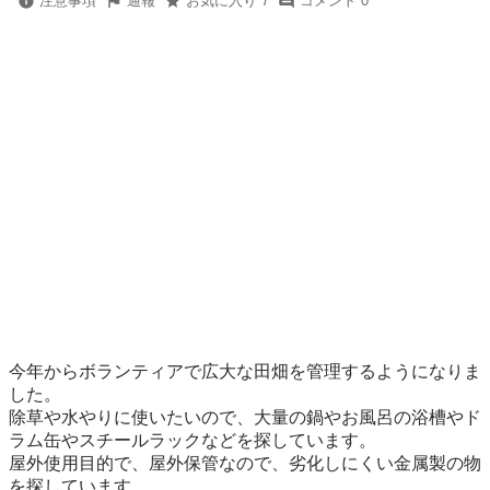
注意事項
通報
お気に入り 7
コメント 0
今年からボランティアで広大な田畑を管理するようになりま
した。

除草や水やりに使いたいので、大量の鍋やお風呂の浴槽やド
ラム缶やスチールラックなどを探しています。

屋外使用目的で、屋外保管なので、劣化しにくい金属製の物
を探しています。
