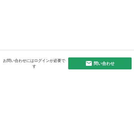
お問い合わせにはログインが必要で
問い合わせ
す
初めての方へ
利用規約
プライバシーポリシー
プライバシー・ステートメント
健全化に資する運用方針
お問い合わせ
運営会社
サイトマップ