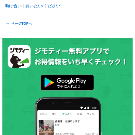
助け合い
買いたい/ください
ページTOPへ