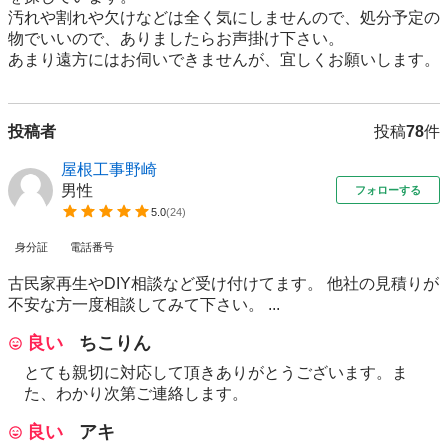
汚れや割れや欠けなどは全く気にしませんので、処分予定の
物でいいので、ありましたらお声掛け下さい。

あまり遠方にはお伺いできませんが、宜しくお願いします。
投稿者
投稿
78
件
屋根工事野崎
男性
フォローする
5.0
(
24
)
身分証
電話番号
古民家再生やDIY相談など受け付けてます。 他社の見積りが
不安な方一度相談してみて下さい。 ...
良い
ちこりん
とても親切に対応して頂きありがとうございます。ま
た、わかり次第ご連絡します。
良い
アキ