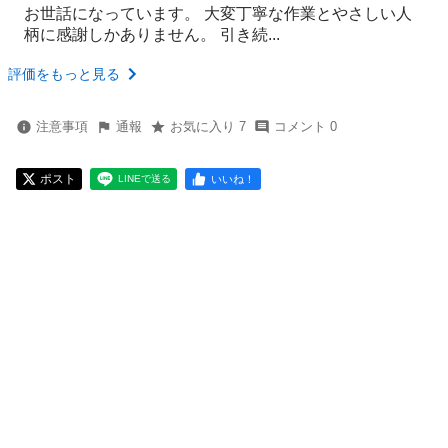
お世話になっています。 大変丁寧な作業とやさしい人
柄に感謝しかありません。 引き続...
評価をもっと見る
注意事項
通報
お気に入り 7
コメント 0
ポスト
いいね！
LINEで送る