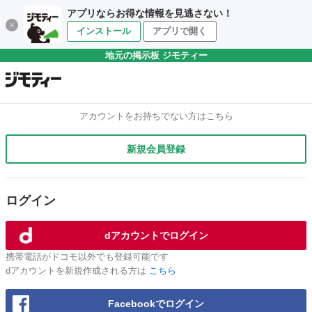
アプリならお得な情報を見逃さない！
インストール
アプリで開く
地元の掲示板 ジモティー
アカウントをお持ちでない方はこちら
新規会員登録
ログイン
dアカウントでログイン
携帯電話がドコモ以外でも登録可能です
dアカウントを新規作成される方は
こちら
Facebookでログイン