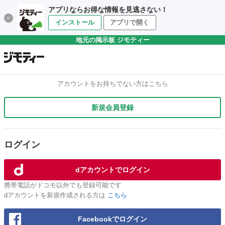
アプリならお得な情報を見逃さない！
インストール
アプリで開く
地元の掲示板 ジモティー
アカウントをお持ちでない方はこちら
新規会員登録
ログイン
dアカウントでログイン
携帯電話がドコモ以外でも登録可能です
dアカウントを新規作成される方は
こちら
Facebookでログイン