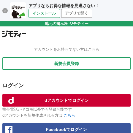
アプリならお得な情報を見逃さない！
インストール
アプリで開く
地元の掲示板 ジモティー
アカウントをお持ちでない方はこちら
新規会員登録
ログイン
dアカウントでログイン
携帯電話がドコモ以外でも登録可能です
dアカウントを新規作成される方は
こちら
Facebookでログイン