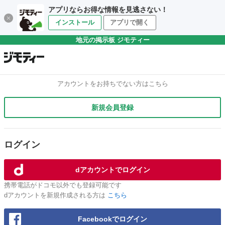
アプリならお得な情報を見逃さない！
インストール
アプリで開く
地元の掲示板 ジモティー
アカウントをお持ちでない方はこちら
新規会員登録
ログイン
dアカウントでログイン
携帯電話がドコモ以外でも登録可能です
dアカウントを新規作成される方は
こちら
Facebookでログイン